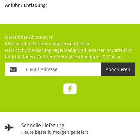
Anfuhr / Entladung:
Newsletter Abonnieren
Bitte senden Sie mir entsprechend Ihrer
Datenschutzerklärung
regelmäßig und jederzeit widerruflich
Informationen zu Ihrem Produktsortiment per E-Mail zu.
Abonnieren
Schnelle Lieferung
Heute bestellt, morgen geliefert