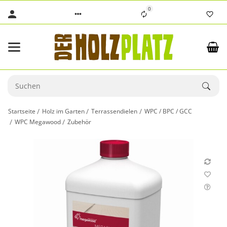
0
Startseite
Holz im Garten
Terrassendielen
WPC / BPC / GCC
WPC Megawood
Zubehör