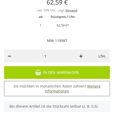
62,59 €
inkl. 19% USt. , zzgl.
Versand
ab
Stückpreis / Lfm.
1
62,59 €
*
MW-119987
Lfm.
IN DEN WARENKORB
Sie möchten in monatlichen Raten zahlen?
Weitere
Informationen
x
Bei diesem Artikel ist die Stückzahl teilbar (z. B. 0,5).