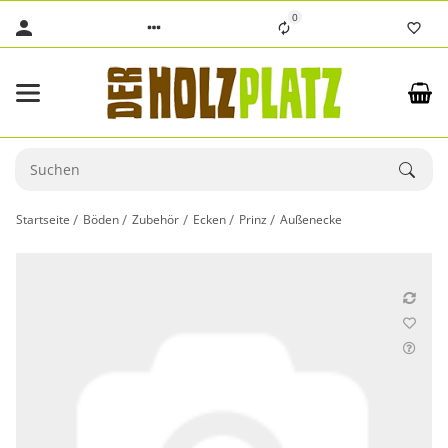
0
Startseite
Böden
Zubehör
Ecken
Prinz
Außenecke