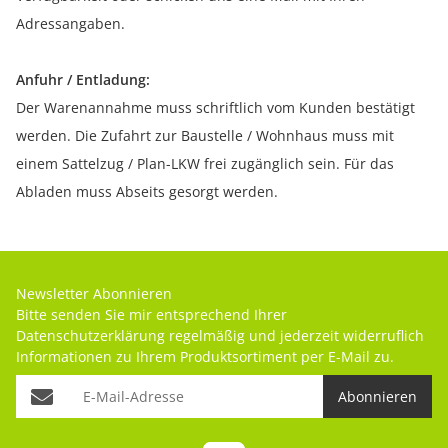
Adressangaben.
Anfuhr / Entladung:
Der Warenannahme muss schriftlich vom Kunden bestätigt
werden. Die Zufahrt zur Baustelle / Wohnhaus muss mit
einem Sattelzug / Plan-LKW frei zugänglich sein. Für das
Abladen muss Abseits gesorgt werden.
Newsletter Abonnieren
Bitte senden Sie mir entsprechend Ihrer
Datenschutzerklärung
regelmäßig und jederzeit widerruflich
Informationen zu Ihrem Produktsortiment per E-Mail zu.
Abonnieren