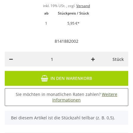
inkl. 19% USt. , zzgl.
Versand
ab
Stückpreis / Stück
1
5,95 €
*
8141882002
Stück
IN DEN WARENKORB
Sie möchten in monatlichen Raten zahlen?
Weitere
Informationen
x
Bei diesem Artikel ist die Stückzahl teilbar (z. B. 0,5).