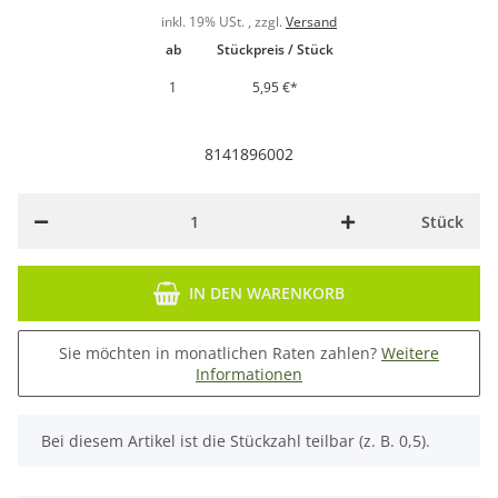
inkl. 19% USt. , zzgl.
Versand
ab
Stückpreis / Stück
1
5,95 €
*
8141896002
Stück
IN DEN WARENKORB
Sie möchten in monatlichen Raten zahlen?
Weitere
Informationen
x
Bei diesem Artikel ist die Stückzahl teilbar (z. B. 0,5).