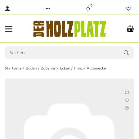
0
Startseite
Böden
Zubehör
Ecken
Prinz
Außenecke