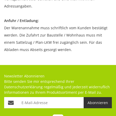
Adressangaben.
Anfuhr / Entladung:
Der Warenannahme muss schriftlich vom Kunden bestätigt
werden. Die Zufahrt zur Baustelle / Wohnhaus muss mit
einem Sattelzug / Plan-LKW frei zugänglich sein. Für das
Abladen muss Abseits gesorgt werden.
Newsletter Abonnieren
Bitte senden Sie mir entsprechend Ihrer
Datenschutzerklärung
regelmäßig und jederzeit widerruflich
Informationen zu Ihrem Produktsortiment per E-Mail zu.
Abonnieren