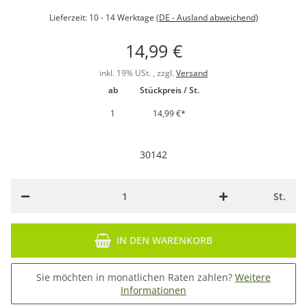
Lieferzeit:
10 - 14 Werktage
(DE - Ausland abweichend)
14,99 €
inkl. 19% USt. , zzgl.
Versand
ab
Stückpreis / St.
1
14,99 €
*
30142
St.
IN DEN WARENKORB
Sie möchten in monatlichen Raten zahlen?
Weitere
Informationen