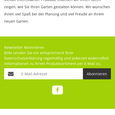
zeigen, wie Sie Ihren Garten gestalten können. Wir wünschen
Ihnen viel Spaß bei der Planung und viel Freude an Ihrem
neuen Garten.
Newsletter Abonnieren
Bitte senden Sie mir entsprechend Ihrer
Datenschutzerklärung
regelmäßig und jederzeit widerruflich
Informationen zu Ihrem Produktsortiment per E-Mail zu.
Abonnieren