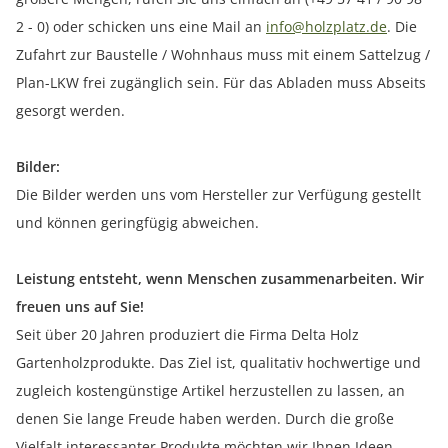
2 - 0) oder schicken uns eine Mail an
info@holzplatz.de
. Die
Zufahrt zur Baustelle / Wohnhaus muss mit einem Sattelzug /
Plan-LKW frei zugänglich sein. Für das Abladen muss Abseits
gesorgt werden.
Bilder:
Die Bilder werden uns vom Hersteller zur Verfügung gestellt
und können geringfügig abweichen.
Leistung entsteht, wenn Menschen zusammenarbeiten. Wir
freuen uns auf Sie!
Seit über 20 Jahren produziert die Firma Delta Holz
Gartenholzprodukte. Das Ziel ist, qualitativ hochwertige und
zugleich kostengünstige Artikel herzustellen zu lassen, an
denen Sie lange Freude haben werden. Durch die große
Vielfalt interessanter Produkte möchten wir Ihnen Ideen