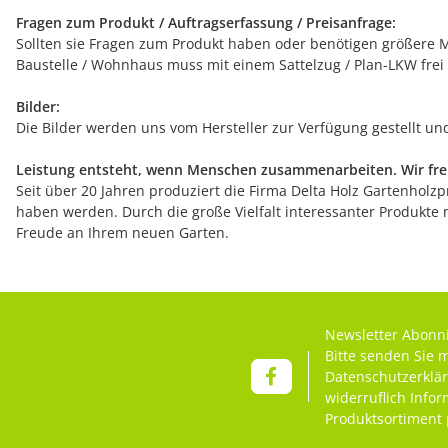
Fragen zum Produkt / Auftragserfassung / Preisanfrage:
Sollten sie Fragen zum Produkt haben oder benötigen größere Me
Baustelle / Wohnhaus muss mit einem Sattelzug / Plan-LKW frei
Bilder:
Die Bilder werden uns vom Hersteller zur Verfügung gestellt u
Leistung entsteht, wenn Menschen zusammenarbeiten. Wir freu
Seit über 20 Jahren produziert die Firma Delta Holz Gartenholzpr
haben werden. Durch die große Vielfalt interessanter Produkte 
Freude an Ihrem neuen Garten.
Newsletter Abonn
Bitte senden Sie 
Datenschutzerklä
widerruflich Info
Produktsortiment 