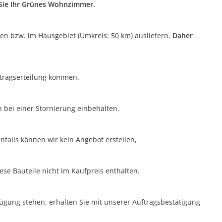
n Sie Ihr Grünes Wohnzimmer.
ten bzw. im Hausgebiet (Umkreis: 50 km) ausliefern.
Daher
uftragserteilung kommen.
n bei einer Stornierung einbehalten.
nfalls können wir kein Angebot erstellen,
ese Bauteile nicht im Kaufpreis enthalten.
rfügung stehen, erhalten Sie mit unserer Auftragsbestätigung