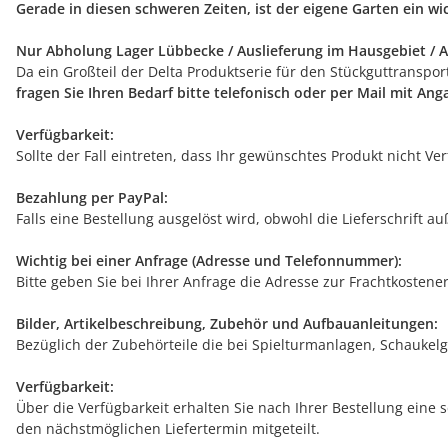
Gerade in diesen schweren Zeiten, ist der eigene Garten ein w
Nur Abholung Lager Lübbecke / Auslieferung im Hausgebiet / A
Da ein Großteil der Delta Produktserie für den Stückguttranspo
fragen Sie Ihren Bedarf bitte telefonisch oder per Mail mit An
Verfügbarkeit:
Sollte der Fall eintreten, dass Ihr gewünschtes Produkt nicht V
Bezahlung per PayPal:
Falls eine Bestellung ausgelöst wird, obwohl die Lieferschrift 
Wichtig bei einer Anfrage (Adresse und Telefonnummer):
Bitte geben Sie bei Ihrer Anfrage die Adresse zur Frachtkostene
Bilder, Artikelbeschreibung, Zubehör und Aufbauanleitungen:
Bezüglich der Zubehörteile die bei Spielturmanlagen, Schaukelg
Verfügbarkeit:
Über die Verfügbarkeit erhalten Sie nach Ihrer Bestellung eine 
den nächstmöglichen Liefertermin mitgeteilt.