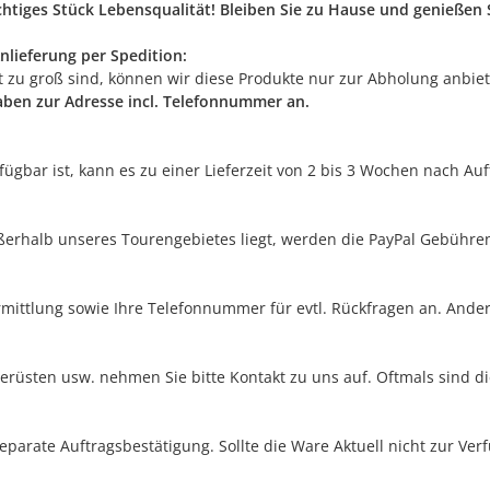
ichtiges Stück Lebensqualität! Bleiben Sie zu Hause und genieße
nlieferung per Spedition:
rt zu groß sind, können wir diese Produkte nur zur Abholung anbie
gaben zur Adresse incl. Telefonnummer an.
erfügbar ist, kann es zu einer Lieferzeit von 2 bis 3 Wochen nach A
außerhalb unseres Tourengebietes liegt, werden die PayPal Gebühre
rmittlung sowie Ihre Telefonnummer für evtl. Rückfragen an. Ander
erüsten usw. nehmen Sie bitte Kontakt zu uns auf. Oftmals sind di
separate Auftragsbestätigung. Sollte die Ware Aktuell nicht zur Ve