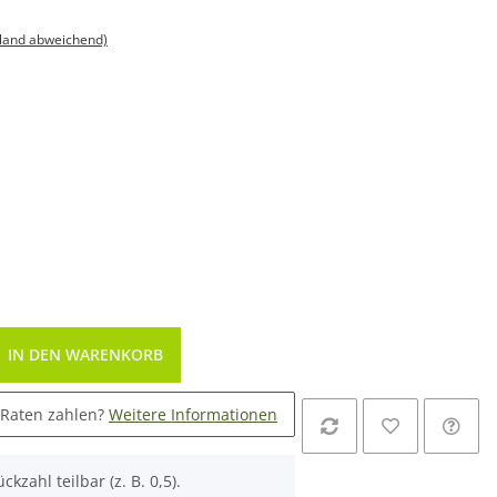
sland abweichend)
IN DEN WARENKORB
 Raten zahlen?
Weitere Informationen
ckzahl teilbar (z. B. 0,5).