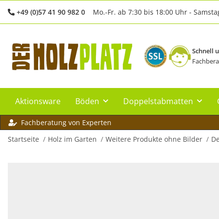
+49 (0)57 41 90 982 0
Mo.-Fr. ab 7:30 bis 18:00 Uhr - Samsta
Schnell 
Fachbera
Aktionsware
Böden
Doppelstabmatten
Fachberatung von Experten
Startseite
Holz im Garten
Weitere Produkte ohne Bilder
De