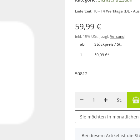
Lieferzeit:
10 - 14 Werktage
(DE - Au
59,99 €
inkl. 19% USt. , zzgl.
Versand
ab
Stückpreis / St.
1
59,99 €
*
50812
St.
Sie möchten in monatlichen
x
Bei diesem Artikel ist die Stü