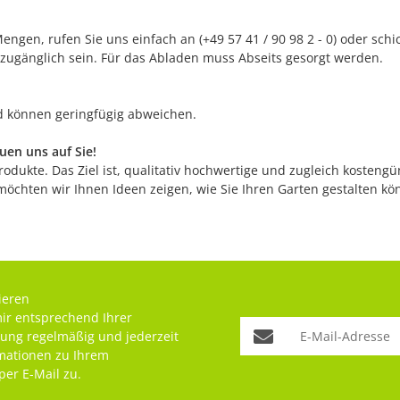
ngen, rufen Sie uns einfach an (+49 57 41 / 90 98 2 - 0) oder sch
 zugänglich sein. Für das Abladen muss Abseits gesorgt werden.
nd können geringfügig abweichen.
en uns auf Sie!
odukte. Das Ziel ist, qualitativ hochwertige und zugleich kostengü
möchten wir Ihnen Ideen zeigen, wie Sie Ihren Garten gestalten k
ieren
mir entsprechend Ihrer
rung
regelmäßig und jederzeit
rmationen zu Ihrem
per E-Mail zu.