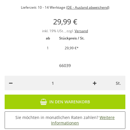
Lieferzeit:
10 - 14 Werktage
(DE - Ausland abweichend)
29,99 €
inkl. 19% USt. , zzgl.
Versand
ab
Stückpreis / St.
1
29,99 €
*
66039
St.
IN DEN WARENKORB
Sie möchten in monatlichen Raten zahlen?
Weitere
Informationen