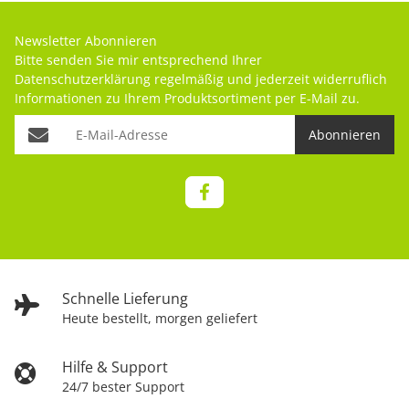
Newsletter Abonnieren
Bitte senden Sie mir entsprechend Ihrer
Datenschutzerklärung
regelmäßig und jederzeit widerruflich
Informationen zu Ihrem Produktsortiment per E-Mail zu.
Abonnieren
Schnelle Lieferung
Heute bestellt, morgen geliefert
Hilfe & Support
24/7 bester Support