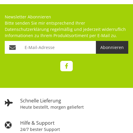
Newsletter Abonnieren
Bitte senden Sie mir entsprechend Ihrer
Datenschutzerklärung
regelmäßig und jederzeit widerruflich
Informationen zu Ihrem Produktsortiment per E-Mail zu.
Abonnieren
Schnelle Lieferung
Heute bestellt, morgen geliefert
Hilfe & Support
24/7 bester Support