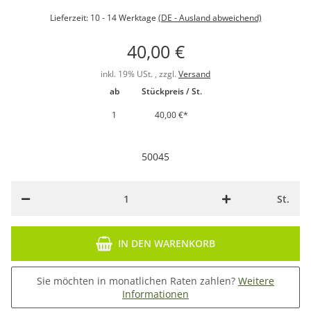
Lieferzeit:
10 - 14 Werktage
(DE - Ausland abweichend)
40,00 €
inkl. 19% USt. , zzgl.
Versand
ab
Stückpreis / St.
1
40,00 €
*
50045
St.
IN DEN WARENKORB
Sie möchten in monatlichen Raten zahlen?
Weitere
Informationen