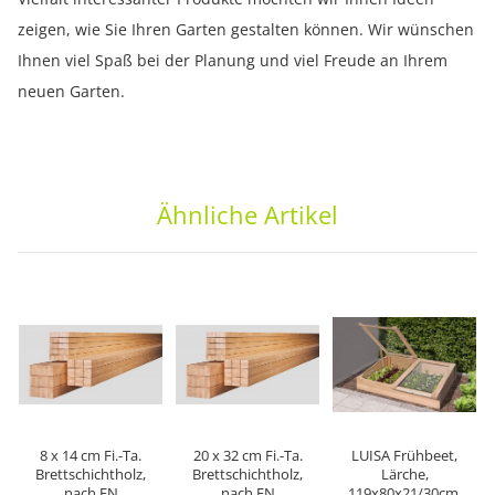
zeigen, wie Sie Ihren Garten gestalten können. Wir wünschen
Ihnen viel Spaß bei der Planung und viel Freude an Ihrem
neuen Garten.
Ähnliche Artikel
8 x 14 cm Fi.-Ta.
20 x 32 cm Fi.-Ta.
LUISA Frühbeet,
Brettschichtholz,
Brettschichtholz,
Lärche,
nach EN
nach EN
119x80x21/30cm,