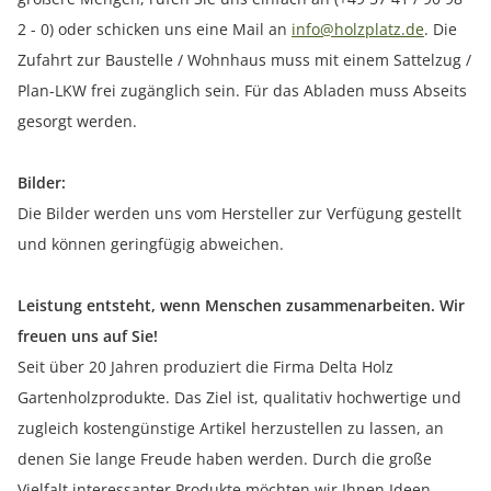
2 - 0) oder schicken uns eine Mail an
info@holzplatz.de
. Die
Zufahrt zur Baustelle / Wohnhaus muss mit einem Sattelzug /
Plan-LKW frei zugänglich sein. Für das Abladen muss Abseits
gesorgt werden.
Bilder:
Die Bilder werden uns vom Hersteller zur Verfügung gestellt
und können geringfügig abweichen.
Leistung entsteht, wenn Menschen zusammenarbeiten. Wir
freuen uns auf Sie!
Seit über 20 Jahren produziert die Firma Delta Holz
Gartenholzprodukte. Das Ziel ist, qualitativ hochwertige und
zugleich kostengünstige Artikel herzustellen zu lassen, an
denen Sie lange Freude haben werden. Durch die große
Vielfalt interessanter Produkte möchten wir Ihnen Ideen