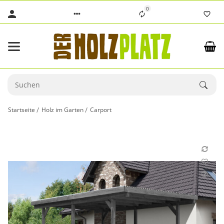
0
Startseite
Holz im Garten
Carport