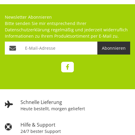
Newsletter Abonnieren
Bitte senden Sie mir entsprechend Ihrer
Datenschutzerklärung
regelmäßig und jederzeit widerruflich
Informationen zu Ihrem Produktsortiment per E-Mail zu.
Abonnieren
Schnelle Lieferung
Heute bestellt, morgen geliefert
Hilfe & Support
24/7 bester Support