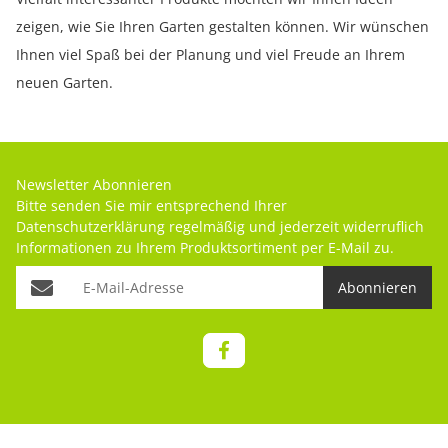
zeigen, wie Sie Ihren Garten gestalten können. Wir wünschen
Ihnen viel Spaß bei der Planung und viel Freude an Ihrem
neuen Garten.
Newsletter Abonnieren
Bitte senden Sie mir entsprechend Ihrer
Datenschutzerklärung
regelmäßig und jederzeit widerruflich
Informationen zu Ihrem Produktsortiment per E-Mail zu.
Abonnieren