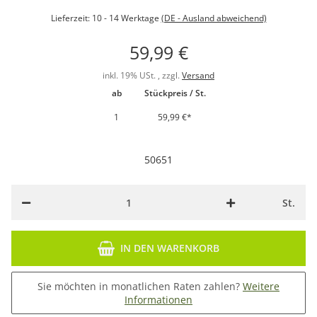
Lieferzeit:
10 - 14 Werktage
(DE - Ausland abweichend)
59,99 €
inkl. 19% USt. , zzgl.
Versand
ab
Stückpreis / St.
1
59,99 €
*
50651
St.
IN DEN WARENKORB
Sie möchten in monatlichen Raten zahlen?
Weitere
Informationen