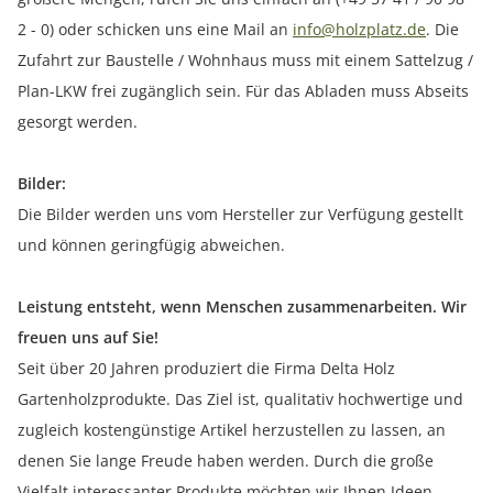
2 - 0) oder schicken uns eine Mail an
info@holzplatz.de
. Die
Zufahrt zur Baustelle / Wohnhaus muss mit einem Sattelzug /
Plan-LKW frei zugänglich sein. Für das Abladen muss Abseits
gesorgt werden.
Bilder:
Die Bilder werden uns vom Hersteller zur Verfügung gestellt
und können geringfügig abweichen.
Leistung entsteht, wenn Menschen zusammenarbeiten. Wir
freuen uns auf Sie!
Seit über 20 Jahren produziert die Firma Delta Holz
Gartenholzprodukte. Das Ziel ist, qualitativ hochwertige und
zugleich kostengünstige Artikel herzustellen zu lassen, an
denen Sie lange Freude haben werden. Durch die große
Vielfalt interessanter Produkte möchten wir Ihnen Ideen