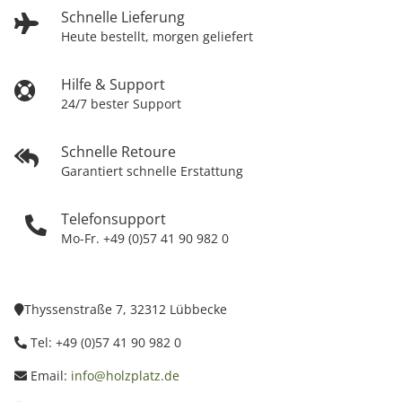
Schnelle Lieferung
Heute bestellt, morgen geliefert
Hilfe & Support
24/7 bester Support
Schnelle Retoure
Garantiert schnelle Erstattung
Telefonsupport
Mo-Fr. +49 (0)57 41 90 982 0
Thyssenstraße 7, 32312 Lübbecke
Tel: +49 (0)57 41 90 982 0
Email:
info@holzplatz.de