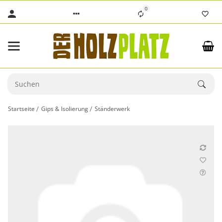
0
Startseite
Gips & Isolierung
Ständerwerk