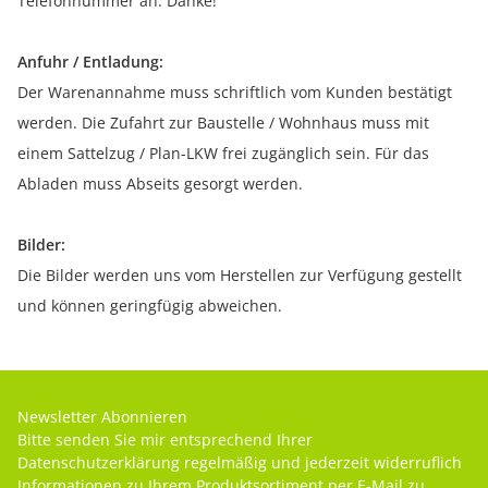
Telefonnummer an. Danke!
Anfuhr / Entladung:
Der Warenannahme muss schriftlich vom Kunden bestätigt
werden. Die Zufahrt zur Baustelle / Wohnhaus muss mit
einem Sattelzug / Plan-LKW frei zugänglich sein. Für das
Abladen muss Abseits gesorgt werden.
Bilder:
Die Bilder werden uns vom Herstellen zur Verfügung gestellt
und können geringfügig abweichen.
Newsletter Abonnieren
Bitte senden Sie mir entsprechend Ihrer
Datenschutzerklärung
regelmäßig und jederzeit widerruflich
Informationen zu Ihrem Produktsortiment per E-Mail zu.