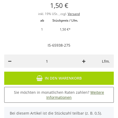
1,50 €
inkl. 19% USt. , zzgl.
Versand
ab
Stückpreis / Lfm.
1
1,50 €
*
IS-65938-275
Lfm.
IN DEN WARENKORB
Sie möchten in monatlichen Raten zahlen?
Weitere
Informationen
x
Bei diesem Artikel ist die Stückzahl teilbar (z. B. 0,5).