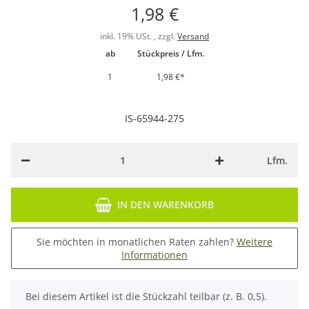
1,98 €
inkl. 19% USt. , zzgl.
Versand
ab
Stückpreis / Lfm.
1
1,98 €
*
IS-65944-275
Lfm.
IN DEN WARENKORB
Sie möchten in monatlichen Raten zahlen?
Weitere
Informationen
x
Bei diesem Artikel ist die Stückzahl teilbar (z. B. 0,5).