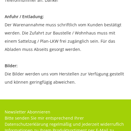
Telefonnummer an. Danke!
Anfuhr / Entladung:
Der Warenannahme muss schriftlich vom Kunden bestätigt
werden. Die Zufahrt zur Baustelle / Wohnhaus muss mit
einem Sattelzug / Plan-LKW frei zugänglich sein. Für das
Abladen muss Abseits gesorgt werden.
Bilder:
Die Bilder werden uns vom Herstellen zur Verfügung gestellt
und können geringfügig abweichen.
Newsletter Abonnieren
Bitte senden Sie mir entsprechend Ihrer
Datenschutzerklärung
regelmäßig und jederzeit widerruflich
Informationen zu Ihrem Produktsortiment per E-Mail zu.