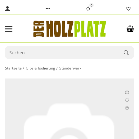
0
Startseite
Gips & Isolierung
Ständerwerk