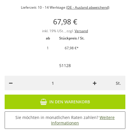
Lieferzeit:
10 - 14 Werktage
(DE - Ausland abweichend)
67,98 €
inkl. 19% USt. , zzgl.
Versand
ab
Stückpreis / St.
1
67,98 €
*
51128
St.
IN DEN WARENKORB
Sie möchten in monatlichen Raten zahlen?
Weitere
Informationen