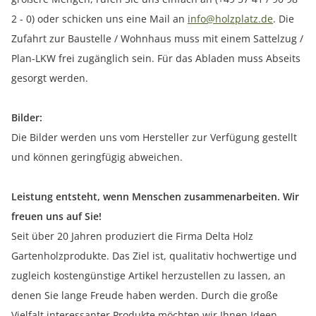
2 - 0) oder schicken uns eine Mail an
info@holzplatz.de
. Die
Zufahrt zur Baustelle / Wohnhaus muss mit einem Sattelzug /
Plan-LKW frei zugänglich sein. Für das Abladen muss Abseits
gesorgt werden.
Bilder:
Die Bilder werden uns vom Hersteller zur Verfügung gestellt
und können geringfügig abweichen.
Leistung entsteht, wenn Menschen zusammenarbeiten. Wir
freuen uns auf Sie!
Seit über 20 Jahren produziert die Firma Delta Holz
Gartenholzprodukte. Das Ziel ist, qualitativ hochwertige und
zugleich kostengünstige Artikel herzustellen zu lassen, an
denen Sie lange Freude haben werden. Durch die große
Vielfalt interessanter Produkte möchten wir Ihnen Ideen