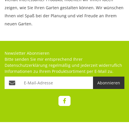
zeigen, wie Sie Ihren Garten gestalten können. Wir wünschen
Ihnen viel Spaß bei der Planung und viel Freude an Ihrem
neuen Garten.
Newsletter Abonnieren
Bitte senden Sie mir entsprechend Ihrer
Datenschutzerklärung
regelmäßig und jederzeit widerruflich
Informationen zu Ihrem Produktsortiment per E-Mail zu.
Abonnieren