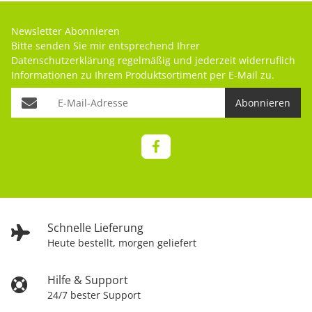
Newsletter Abonnieren
Bitte senden Sie mir entsprechend Ihrer
Datenschutzerklärung
regelmäßig und jederzeit widerruflich
Informationen zu Ihrem Produktsortiment per E-Mail zu.
Abonnieren
Schnelle Lieferung
Heute bestellt, morgen geliefert
Hilfe & Support
24/7 bester Support