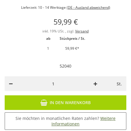
Lieferzeit:
10 - 14 Werktage
(DE - Ausland abweichend)
59,99 €
inkl. 19% USt. , zzgl.
Versand
ab
Stückpreis / St.
1
59,99 €
*
52040
St.
IN DEN WARENKORB
Sie möchten in monatlichen Raten zahlen?
Weitere
Informationen