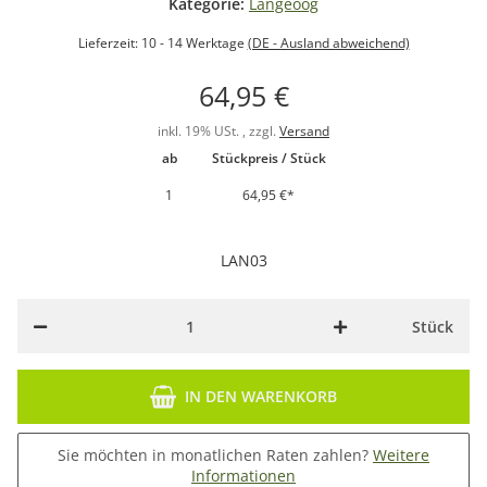
Kategorie:
Langeoog
Lieferzeit:
10 - 14 Werktage
(DE - Ausland abweichend)
64,95 €
inkl. 19% USt. , zzgl.
Versand
ab
Stückpreis / Stück
1
64,95 €
*
LAN03
Stück
IN DEN WARENKORB
Sie möchten in monatlichen Raten zahlen?
Weitere
Informationen