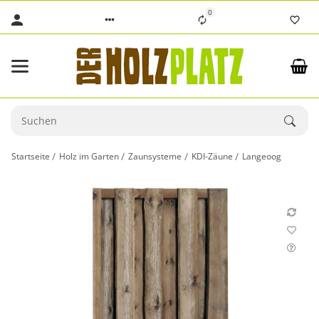
0
Startseite
Holz im Garten
Zaunsysteme
KDI-Zäune
Langeoog