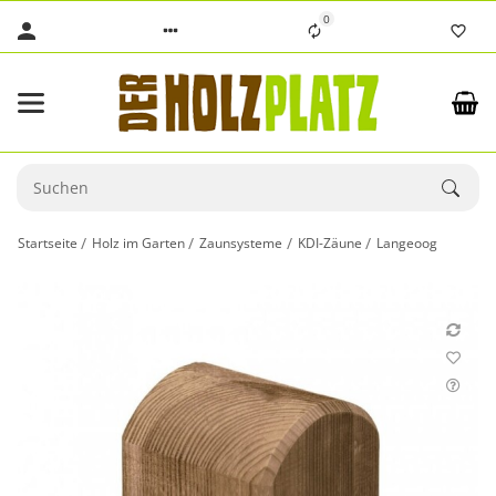
0
Startseite
Holz im Garten
Zaunsysteme
KDI-Zäune
Langeoog