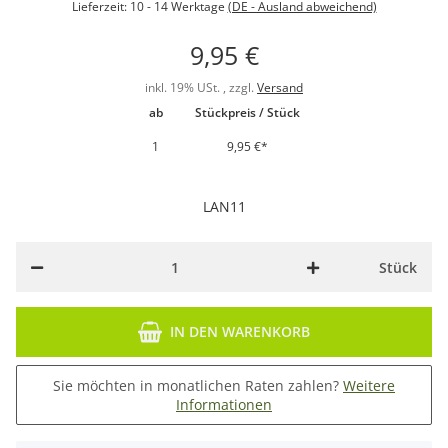
Lieferzeit:
10 - 14 Werktage
(DE - Ausland abweichend)
9,95 €
inkl. 19% USt. , zzgl.
Versand
ab
Stückpreis / Stück
1
9,95 €
*
LAN11
Stück
IN DEN WARENKORB
Sie möchten in monatlichen Raten zahlen?
Weitere
Informationen