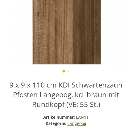
9 x 9 x 110 cm KDI Schwartenzaun
Pfosten Langeoog, kdi braun mit
Rundkopf (VE: 55 St.)
Artikelnummer:
LAN11
Kategorie:
Langeoog