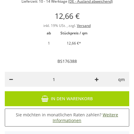
Lieferzeit:
10 - 14 Werktage
(DE - Ausland abweichend)
12,66 €
inkl. 19% USt. , zzgl.
Versand
ab
Stückpreis / qm
1
12,66 €
*
BS176388
qm
IN DEN WARENKORB
Sie möchten in monatlichen Raten zahlen?
Weitere
Informationen