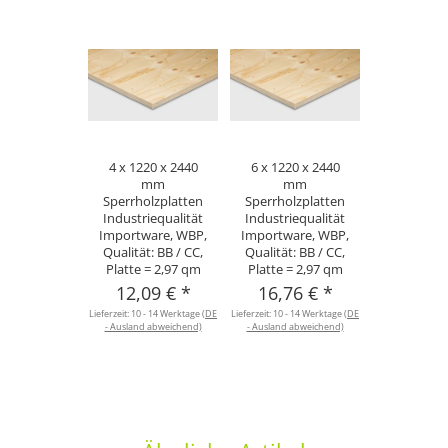
4 x 1220 x 2440
6 x 1220 x 2440
mm
mm
Sperrholzplatten
Sperrholzplatten
Industriequalität
Industriequalität
Importware, WBP,
Importware, WBP,
Qualität: BB / CC,
Qualität: BB / CC,
Platte = 2,97 qm
Platte = 2,97 qm
12,09 €
*
16,76 €
*
Lieferzeit:
10 - 14 Werktage
(DE
Lieferzeit:
10 - 14 Werktage
(DE
- Ausland abweichend)
- Ausland abweichend)