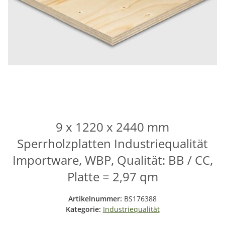
9 x 1220 x 2440 mm
Sperrholzplatten Industriequalität
Importware, WBP, Qualität: BB / CC,
Platte = 2,97 qm
Artikelnummer:
BS176388
Kategorie:
Industriequalität