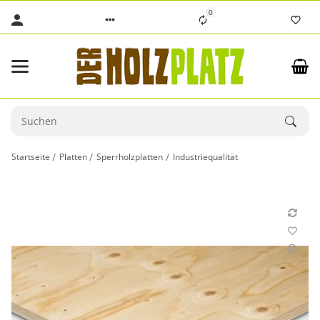
0
Startseite
Platten
Sperrholzplatten
Industriequalität