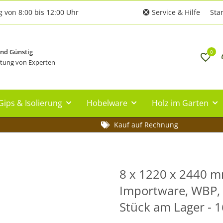
g von 8:00 bis 12:00 Uhr
Service & Hilfe
Star
und Günstig
0
tung von Experten
Gips & Isolierung
Hobelware
Holz im Garten
Kauf auf Rechnung
8 x 1220 x 2440 mm
Importware, WBP, Q
Stück am Lager - 