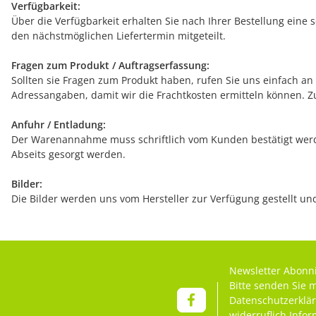
Verfügbarkeit:
Über die Verfügbarkeit erhalten Sie nach Ihrer Bestellung eine 
den nächstmöglichen Liefertermin mitgeteilt.
Fragen zum Produkt / Auftragserfassung:
Sollten sie Fragen zum Produkt haben, rufen Sie uns einfach an (
Adressangaben, damit wir die Frachtkosten ermitteln können. Z
Anfuhr / Entladung:
Der Warenannahme muss schriftlich vom Kunden bestätigt werde
Abseits gesorgt werden.
Bilder:
Die Bilder werden uns vom Hersteller zur Verfügung gestellt u
Newsletter Abonn
Bitte senden Sie 
Datenschutzerklä
widerruflich Info