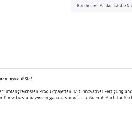
x
Bei diesem Artikel ist die Stü
en uns auf Sie!
 der umfangreichsten Produktpaletten. Mit innovativer Fertigung un
n-Know-how und wissen genau, worauf es ankommt. Auch für Sie h