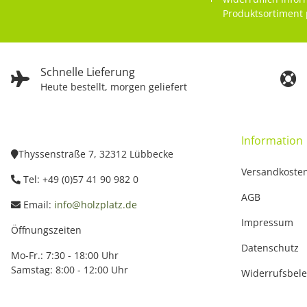
Produktsortiment 
Schnelle Lieferung
Heute bestellt, morgen geliefert
Information
Thyssenstraße 7, 32312 Lübbecke
Versandkoste
Tel: +49 (0)57 41 90 982 0
AGB
Email:
info@holzplatz.de
Impressum
Öffnungszeiten
Datenschutz
Mo-Fr.: 7:30 - 18:00 Uhr
Samstag: 8:00 - 12:00 Uhr
Widerrufsbel