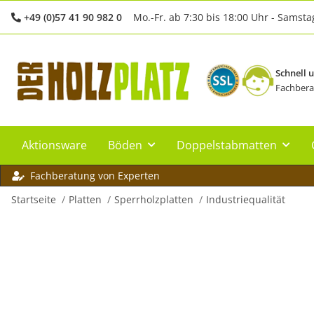
+49 (0)57 41 90 982 0
Mo.-Fr. ab 7:30 bis 18:00 Uhr - Samsta
Schnell 
Fachbera
Aktionsware
Böden
Doppelstabmatten
Fachberatung von Experten
Startseite
Platten
Sperrholzplatten
Industriequalität