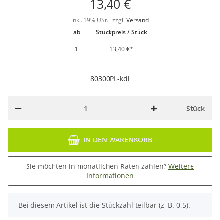
13,40 €
inkl. 19% USt. , zzgl.
Versand
ab
Stückpreis / Stück
1
13,40 €
*
80300PL-kdi
Stück
IN DEN WARENKORB
Sie möchten in monatlichen Raten zahlen?
Weitere
Informationen
x
Bei diesem Artikel ist die Stückzahl teilbar (z. B. 0,5).