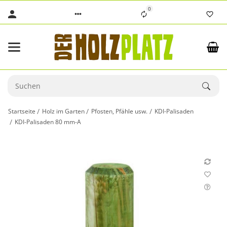
0
Startseite
Holz im Garten
Pfosten, Pfähle usw.
KDI-Palisaden
KDI-Palisaden 80 mm-A