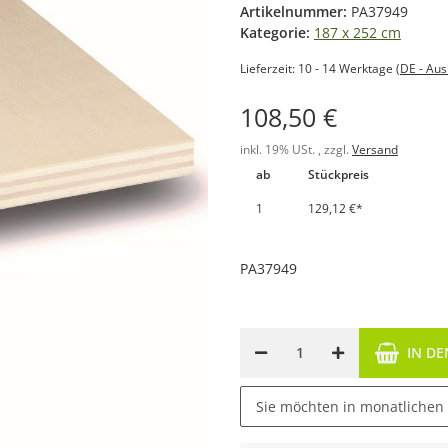
Artikelnummer:
PA37949
Kategorie:
187 x 252 cm
Lieferzeit:
10 - 14 Werktage
(DE - Au
108,50 €
inkl. 19% USt. , zzgl.
Versand
ab
Stückpreis
1
129,12 €
*
PA37949
IN D
Sie möchten in monatlichen