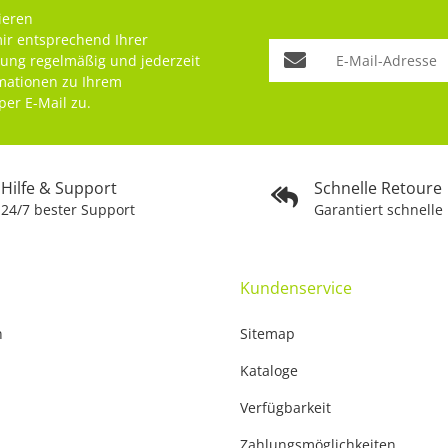
ieren
mir entsprechend Ihrer
rung
regelmäßig und jederzeit
rmationen zu Ihrem
per E-Mail zu.
Hilfe & Support
Schnelle Retoure
24/7 bester Support
Garantiert schnelle
Kundenservice
n
Sitemap
Kataloge
Verfügbarkeit
Zahlungsmöglichkeiten