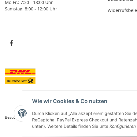
Mo-Fr.: 7:30 - 18:00 Uhr
Samstag: 8:00 - 12:00 Uhr
Widerrufsbel
Wie wir Cookies & Co nutzen
Durch Klicken auf „Alle akzeptieren“ gestatten Sie 
Besucherzähler: 5849508
ReCaptcha, PayPal Express Checkout und Ratenzahlun
unten). Weitere Details finden Sie unte
Konfigurieren