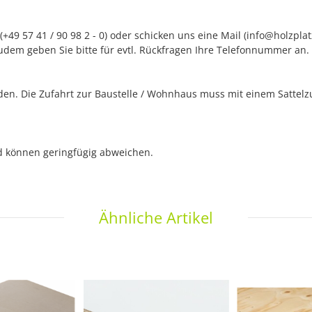
+49 57 41 / 90 98 2 - 0) oder schicken uns eine Mail (info@holzpla
udem geben Sie bitte für evtl. Rückfragen Ihre Telefonnummer an.
n. Die Zufahrt zur Baustelle / Wohnhaus muss mit einem Sattelzug
nd können geringfügig abweichen.
Ähnliche Artikel