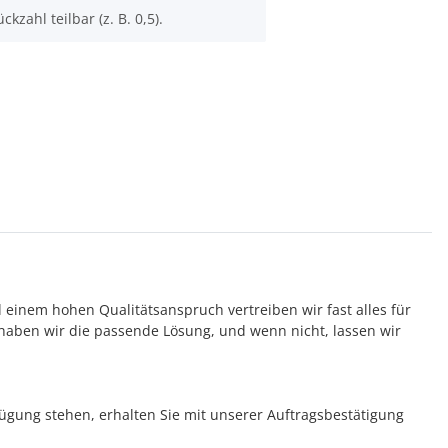
ckzahl teilbar (z. B. 0,5).
d einem hohen Qualitätsanspruch vertreiben wir fast alles für
aben wir die passende Lösung, und wenn nicht, lassen wir
rfügung stehen, erhalten Sie mit unserer Auftragsbestätigung