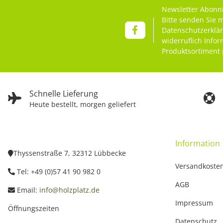
Newsletter Abonn
Bitte senden Sie 
Datenschutzerklä
widerruflich Info
Produktsortiment 
Schnelle Lieferung
Heute bestellt, morgen geliefert
Information
Thyssenstraße 7, 32312 Lübbecke
Versandkoste
Tel: +49 (0)57 41 90 982 0
AGB
Email:
info@holzplatz.de
Impressum
Öffnungszeiten
Datenschutz