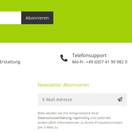
Abonnieren
Telefonsupport
 Erstattung
Mo-Fr. +49 (0)57 41 90 982 0
Newsletter Abonnieren
Bitte senden Sie mir entsprechend Ihrer
Datenschutzerklärung
regelmäßig und jederzeit
widerruflich Informationen zu Ihrem Produktsortiment
per E-Mail zu.