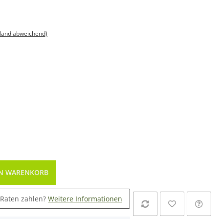
sland abweichend)
EN WARENKORB
 Raten zahlen?
Weitere Informationen