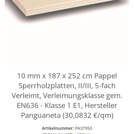
10 mm x 187 x 252 cm Pappel
Sperrholzplatten, II/III, 5-fach
Verleimt, Verleimungsklasse gem.
EN636 - Klasse 1 E1, Hersteller
Panguaneta (30,0832 €/qm)
Artikelnummer:
PA37950