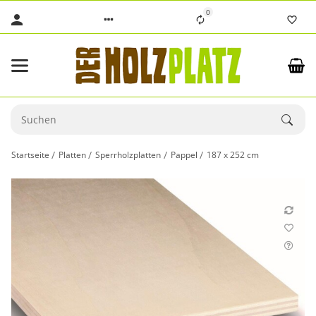
0
Startseite
Platten
Sperrholzplatten
Pappel
187 x 252 cm