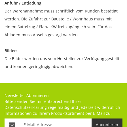
Anfuhr / Entladung:
Der Warenannahme muss schriftlich vom Kunden bestätigt
werden. Die Zufahrt zur Baustelle / Wohnhaus muss mit
einem Sattelzug / Plan-LKW frei zugänglich sein. Für das
Abladen muss Abseits gesorgt werden.
Bilder:
Die Bilder werden uns vom Hersteller zur Verfügung gestellt
und können geringfügig abweichen.
Newsletter Abonnieren
Bitte senden Sie mir entsprechend Ihrer
Datenschutzerklärung
regelmäßig und jederzeit widerruflich
Informationen zu Ihrem Produktsortiment per E-Mail zu.
Abonnieren