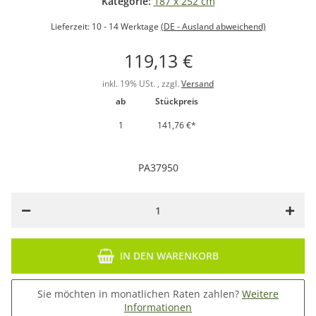
Kategorie:
187 x 252 cm
Lieferzeit:
10 - 14 Werktage
(DE - Ausland abweichend)
119,13 €
inkl. 19% USt. , zzgl.
Versand
ab
Stückpreis
1
141,76 €
*
PA37950
IN DEN WARENKORB
Sie möchten in monatlichen Raten zahlen?
Weitere
Informationen