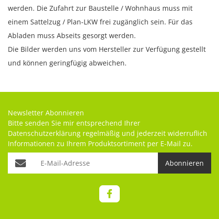
werden. Die Zufahrt zur Baustelle / Wohnhaus muss mit
einem Sattelzug / Plan-LKW frei zugänglich sein. Für das
Abladen muss Abseits gesorgt werden.
Die Bilder werden uns vom Hersteller zur Verfügung gestellt
und können geringfügig abweichen.
Newsletter Abonnieren
Bitte senden Sie mir entsprechend Ihrer
Datenschutzerklärung
regelmäßig und jederzeit widerruflich
Informationen zu Ihrem Produktsortiment per E-Mail zu.
Abonnieren