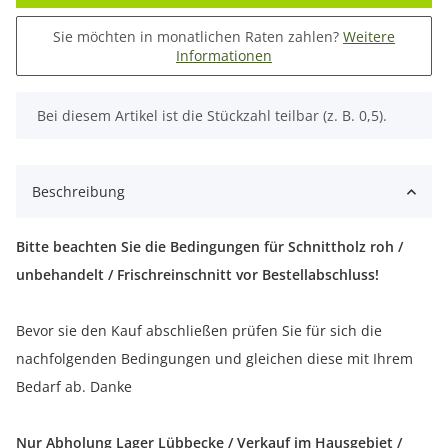
Sie möchten in monatlichen Raten zahlen?
Weitere
Informationen
x
Bei diesem Artikel ist die Stückzahl teilbar (z. B. 0,5).
Beschreibung
Bitte beachten Sie die Bedingungen für Schnittholz roh /
unbehandelt / Frischreinschnitt vor Bestellabschluss!
Bevor sie den Kauf abschließen prüfen Sie für sich die
nachfolgenden Bedingungen und gleichen diese mit Ihrem
Bedarf ab. Danke
Nur Abholung Lager Lübbecke / Verkauf im Hausgebiet /