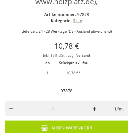
www.holzplatz.de),
Artikelnummer:
97878
Kategorie:
6 cm
Lieferzeit:
24 - 28 Werktage
(DE - Ausland abweichend)
10,78 €
inkl. 19% USt. , zzgl.
Versand
ab
Stückpreis / Lfm.
1
10,78 €
*
97878
Lfm.
IN DEN WARENKORB