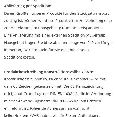
Anlieferung per Spedition:
Da ein Großteil unserer Produkte für den Stückguttransport
zu lang ist, können wir diese Produkte nur zur Abholung oder
zur Anlieferung im Hausgebiet (50 km Umkreis) anbieten.
Eine Anlieferung mit einer externen Spedition (Außerhalb
Hausgebiet fragen Sie bitte ab einer Länge von 240 cm Länge
immer an). Wir ermitteln für Sie die anfallenden
Speditionskosten.
Produktbeschreibung Konstruktionsvollholz KVH:
Konstruktionsvollholz KVH® ohne Keilzinkenstoß wird mit
dem CE-Zeichen gekennzeichnet. Die CE-Kennzeichnung
erfolgt auf Grundlage der DIN EN 14081-1, die in Verbindung
mit der Anwendungsnorm DIN 20000-5 bauaufsichtlich
eingeführt ist. Folgende Abmessungen von nicht
keilgezinktem KVH® haben wir für Sie am Außenlager.