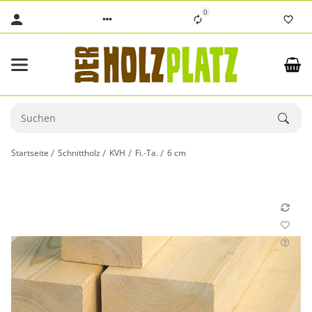
0
Startseite
Schnittholz
KVH
Fi.-Ta.
6 cm