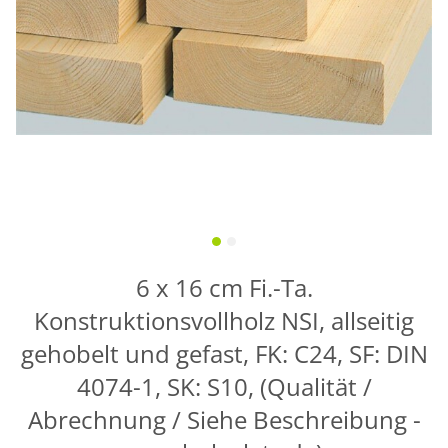
6 x 16 cm Fi.-Ta.
Konstruktionsvollholz NSI, allseitig
gehobelt und gefast, FK: C24, SF: DIN
4074-1, SK: S10, (Qualität /
Abrechnung / Siehe Beschreibung -