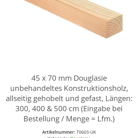
45 x 70 mm Douglasie
unbehandeltes Konstruktionsholz,
allseitig gehobelt und gefast, Längen:
300, 400 & 500 cm (Eingabe bei
Bestellung / Menge = Lfm.)
Artikelnummer:
T0603-UK