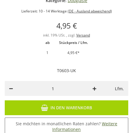
Kategorie:
Douglasie
Lieferzeit:
10 - 14 Werktage
(DE - Ausland abweichend)
4,95 €
inkl. 19% USt. , zzgl.
Versand
ab
Stückpreis / Lfm.
1
4,95 €
*
T0603-UK
Lfm.
IN DEN WARENKORB
Sie möchten in monatlichen Raten zahlen?
Weitere
Informationen