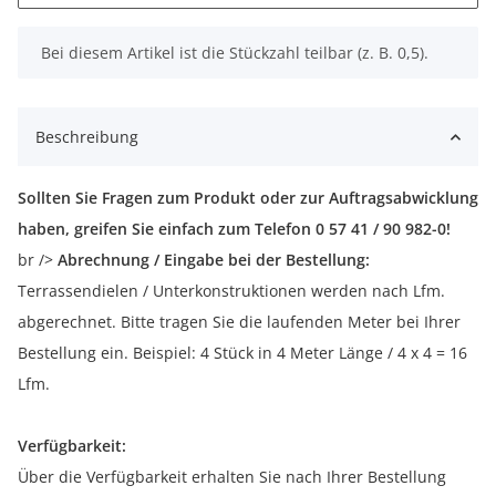
x
Bei diesem Artikel ist die Stückzahl teilbar (z. B. 0,5).
Beschreibung
Sollten Sie Fragen zum Produkt oder zur Auftragsabwicklung
haben, greifen Sie einfach zum Telefon 0 57 41 / 90 982-0!
br />
Abrechnung / Eingabe bei der Bestellung:
Terrassendielen / Unterkonstruktionen werden nach Lfm.
abgerechnet. Bitte tragen Sie die laufenden Meter bei Ihrer
Bestellung ein. Beispiel: 4 Stück in 4 Meter Länge / 4 x 4 = 16
Lfm.
Verfügbarkeit:
Über die Verfügbarkeit erhalten Sie nach Ihrer Bestellung