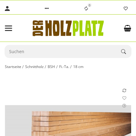
0
Startseite
Schnittholz
BSH
Fi.-Ta.
18 cm