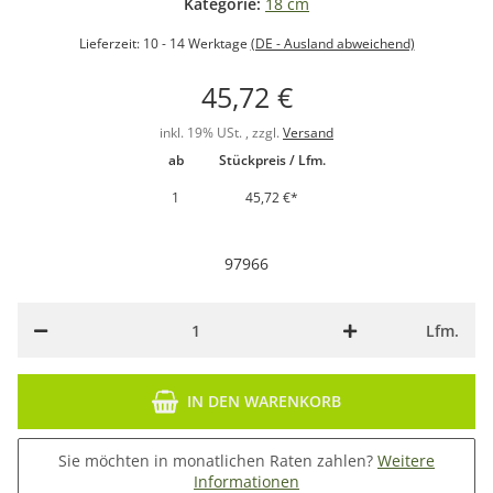
Kategorie:
18 cm
Lieferzeit:
10 - 14 Werktage
(DE - Ausland abweichend)
45,72 €
inkl. 19% USt. , zzgl.
Versand
ab
Stückpreis / Lfm.
1
45,72 €
*
97966
Lfm.
IN DEN WARENKORB
Sie möchten in monatlichen Raten zahlen?
Weitere
Informationen