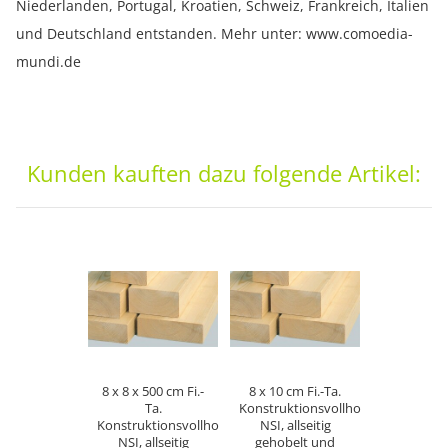
Niederlanden, Portugal, Kroatien, Schweiz, Frankreich, Italien
und Deutschland entstanden. Mehr unter: www.comoedia-
mundi.de
Kunden kauften dazu folgende Artikel:
8 x 8 x 500 cm Fi.-
8 x 10 cm Fi.-Ta.
Ta.
Konstruktionsvollholz
Konstruktionsvollholz
NSI, allseitig
NSI, allseitig
gehobelt und