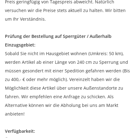
Preis geringfügig von Tagespreis abweicht. Natürlich
versuchen wir die Preise stets aktuell zu halten. Wir bitten
um Ihr Verständnis.
Prüfung der Bestellung auf Sperrgüter / Außerhalb
Einzugsgebiet:
Sobald Sie nicht im Hausgebiet wohnen (Umkreis: 50 km),
werden Artikel ab einer Länge von 240 cm zu Sperrung und
müssen gesondert mit einer Spedition gefahren werden (Bis
zu 400,- € oder mehr möglich). Vereinzelt haben wir die
Möglichkeit diese Artikel über unsere Außenstandorte zu
fahren. Wir empfehlen eine Anfrage zu schicken. Als
Alternative können wir die Abholung bei uns am Markt
anbieten!
Verfügbarkeit: