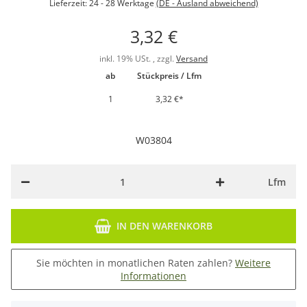
Lieferzeit:
24 - 28 Werktage
(DE - Ausland abweichend)
3,32 €
inkl. 19% USt. , zzgl.
Versand
ab
Stückpreis / Lfm
1
3,32 €
*
W03804
Lfm
IN DEN WARENKORB
Sie möchten in monatlichen Raten zahlen?
Weitere
Informationen