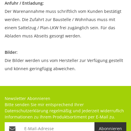
Anfuhr / Entladung:
Der Warenannahme muss schriftlich vom Kunden bestätigt
werden. Die Zufahrt zur Baustelle / Wohnhaus muss mit
einem Sattelzug / Plan-LKW frei zugänglich sein. Für das
Abladen muss Abseits gesorgt werden.
Bilder:
Die Bilder werden uns vom Hersteller zur Verfügung gestellt
und können geringfügig abweichen.
Newsletter Abonnieren
Bitte senden Sie mir entsprechend Ihrer
Datenschutzerklärung
regelmäßig und jederzeit widerruflich
Informationen zu Ihrem Produktsortiment per E-Mail zu.
Abonnieren