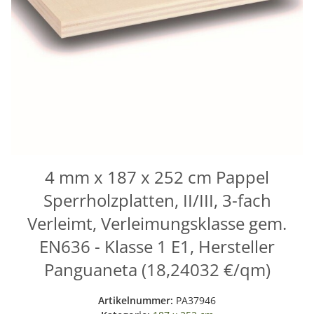
4 mm x 187 x 252 cm Pappel
Sperrholzplatten, II/III, 3-fach
Verleimt, Verleimungsklasse gem.
EN636 - Klasse 1 E1, Hersteller
Panguaneta (18,24032 €/qm)
Artikelnummer:
PA37946