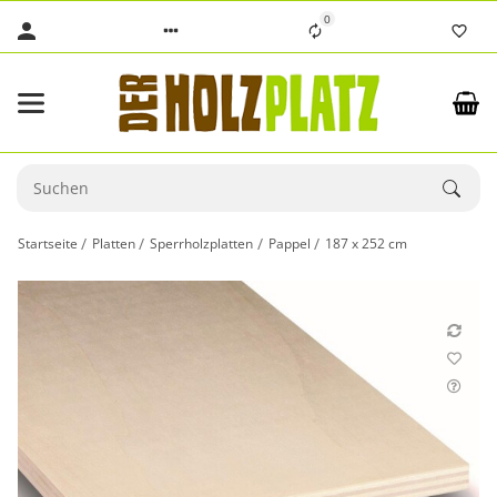
0
Startseite
Platten
Sperrholzplatten
Pappel
187 x 252 cm