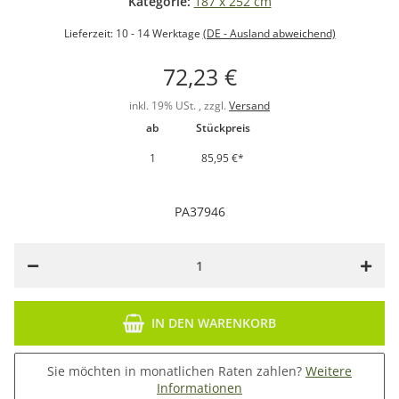
Kategorie:
187 x 252 cm
Lieferzeit:
10 - 14 Werktage
(DE - Ausland abweichend)
72,23 €
inkl. 19% USt. , zzgl.
Versand
ab
Stückpreis
1
85,95 €
*
PA37946
IN DEN WARENKORB
Sie möchten in monatlichen Raten zahlen?
Weitere
Informationen