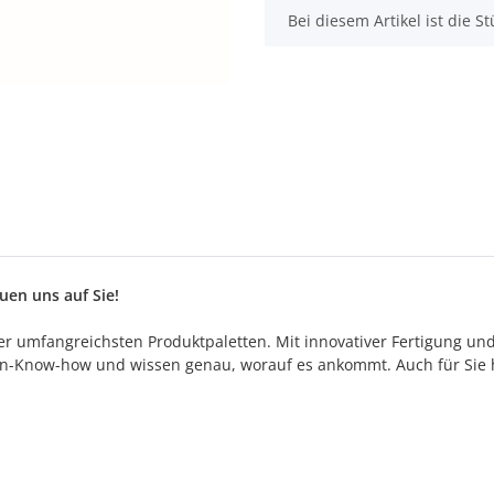
x
Bei diesem Artikel ist die Stü
en uns auf Sie!
 der umfangreichsten Produktpaletten. Mit innovativer Fertigung un
n-Know-how und wissen genau, worauf es ankommt. Auch für Sie h