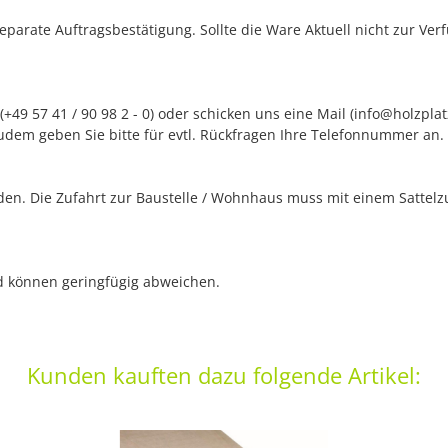
separate Auftragsbestätigung. Sollte die Ware Aktuell nicht zur Ve
+49 57 41 / 90 98 2 - 0) oder schicken uns eine Mail (info@holzpla
udem geben Sie bitte für evtl. Rückfragen Ihre Telefonnummer an.
n. Die Zufahrt zur Baustelle / Wohnhaus muss mit einem Sattelzug
nd können geringfügig abweichen.
Kunden kauften dazu folgende Artikel: