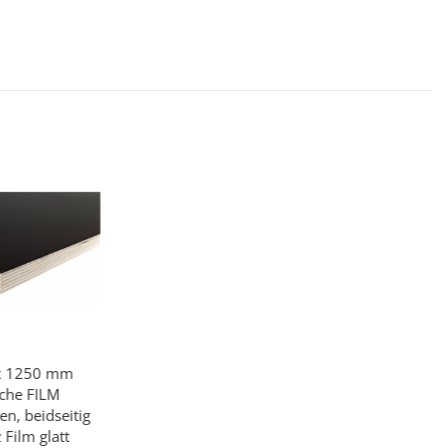
 x 1250 mm
sche FILM
en, beidseitig
Film glatt