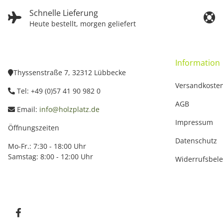
Schnelle Lieferung
Heute bestellt, morgen geliefert
Information
Thyssenstraße 7, 32312 Lübbecke
Versandkoste
Tel: +49 (0)57 41 90 982 0
AGB
Email:
info@holzplatz.de
Impressum
Öffnungszeiten
Datenschutz
Mo-Fr.: 7:30 - 18:00 Uhr
Samstag: 8:00 - 12:00 Uhr
Widerrufsbel