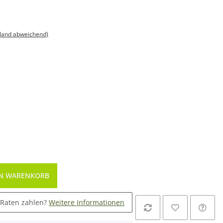
sland abweichend)
EN WARENKORB
 Raten zahlen?
Weitere Informationen