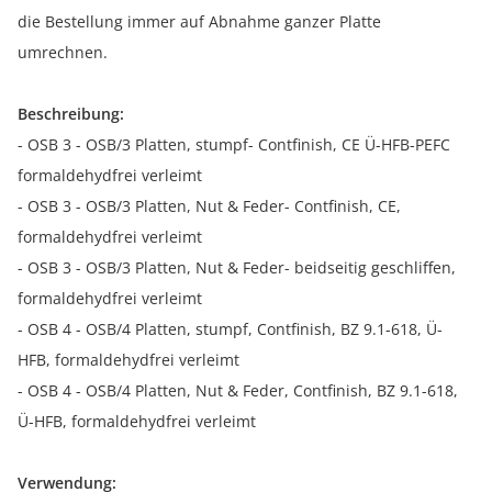
die Bestellung immer auf Abnahme ganzer Platte
umrechnen.
Beschreibung:
- OSB 3 - OSB/3 Platten, stumpf- Contfinish, CE Ü-HFB-PEFC
formaldehydfrei verleimt
- OSB 3 - OSB/3 Platten, Nut & Feder- Contfinish, CE,
formaldehydfrei verleimt
- OSB 3 - OSB/3 Platten, Nut & Feder- beidseitig geschliffen,
formaldehydfrei verleimt
- OSB 4 - OSB/4 Platten, stumpf, Contfinish, BZ 9.1-618, Ü-
HFB, formaldehydfrei verleimt
- OSB 4 - OSB/4 Platten, Nut & Feder, Contfinish, BZ 9.1-618,
Ü-HFB, formaldehydfrei verleimt
Verwendung: