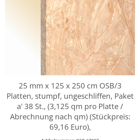
25 mm x 125 x 250 cm OSB/3
Platten, stumpf, ungeschliffen, Paket
a' 38 St., (3,125 qm pro Platte /
Abrechnung nach qm) (Stückpreis:
69,16 Euro),