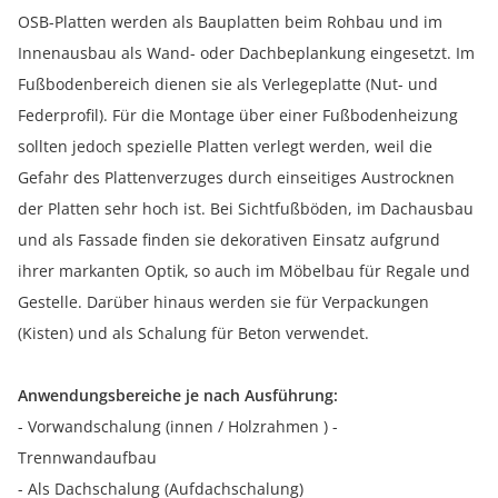
OSB-Platten werden als Bauplatten beim Rohbau und im
Innenausbau als Wand- oder Dachbeplankung eingesetzt. Im
Fußbodenbereich dienen sie als Verlegeplatte (Nut- und
Federprofil). Für die Montage über einer Fußbodenheizung
sollten jedoch spezielle Platten verlegt werden, weil die
Gefahr des Plattenverzuges durch einseitiges Austrocknen
der Platten sehr hoch ist. Bei Sichtfußböden, im Dachausbau
und als Fassade finden sie dekorativen Einsatz aufgrund
ihrer markanten Optik, so auch im Möbelbau für Regale und
Gestelle. Darüber hinaus werden sie für Verpackungen
(Kisten) und als Schalung für Beton verwendet.
Anwendungsbereiche je nach Ausführung:
- Vorwandschalung (innen / Holzrahmen ) -
Trennwandaufbau
- Als Dachschalung (Aufdachschalung)