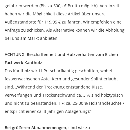
gefahren werden (Bis zu 600,- € Brutto möglich). Vereinzelt
haben wir die Möglichkeit diese Artikel über unsere
Außenstandorte für 119,95 € zu fahren. Wir empfehlen eine
Anfrage zu schicken. Als Alternative können wir die Abholung
bei uns am Markt anbieten!
ACHTUNG: Beschaffenheit und Holzverhalten vom Eichen
Fachwerk Kantholz
Das Kantholz wird i.Pr. scharfkantig geschnitten, wobei
festverwachsenen Äste, Kern und gesunder Splint erlaubt
sind. „Während der Trocknung entstandene Risse,
Verwerfungen und Trockenschwund ca. 3 % sind holztypisch
und nicht zu beanstanden. HF: ca. 25-30 % Holzrandfeuchte /
entspricht einer ca. 3-jährigen Ablagerung):“
Bei größeren Abnahmemengen, sind wir zu