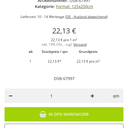
Artikelnummer:
OSB-67997
Kategorie:
Format: 125x250cm
Lieferzeit:
10 - 14 Werktage
(DE - Ausland abweichend)
22,13 €
2
22,13 € pro 1 m
inkl. 19% USt. , zzgl.
Versand
ab
Stückpreis / qm
Grundpreis
1
22,13 €
*
22,13 € pro m²
OSB-67997
qm
IN DEN WARENKORB