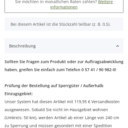
Sie möchten in monatlichen Raten zahlen?
Weitere
Informationen
x
Bei diesem Artikel ist die Stückzahl teilbar (z. B. 0,5).
Beschreibung
Sollten Sie Fragen zum Produkt oder zur Auftragsabwicklung
haben, greifen Sie einfach zum Telefon 0 57 41 / 90 982-0!
Prüfung der Bestellung auf Sperrgüter / Außerhalb
Einzugsgebiet:
Unser System hat diesen Artikel mit 119,95 € Versandkosten
ausgewiesen. Sobald Sie nicht im Hausgebiet wohnen
(Umkreis: 50 km), werden Artikel ab einer Länge von 240 cm
zu Sperrung und müssen gesondert mit einer Spedition