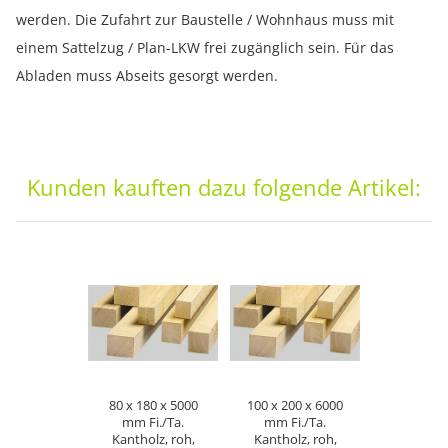
werden. Die Zufahrt zur Baustelle / Wohnhaus muss mit
einem Sattelzug / Plan-LKW frei zugänglich sein. Für das
Abladen muss Abseits gesorgt werden.
Kunden kauften dazu folgende Artikel:
80 x 180 x 5000
100 x 200 x 6000
mm Fi./Ta.
mm Fi./Ta.
Kantholz, roh,
Kantholz, roh,