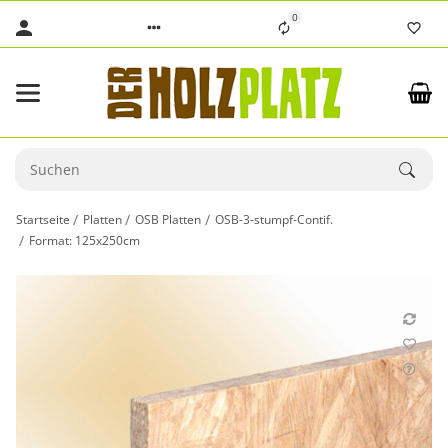
0
Startseite
Platten
OSB Platten
OSB-3-stumpf-Contif.
Format: 125x250cm