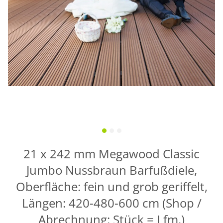
21 x 242 mm Megawood Classic
Jumbo Nussbraun Barfußdiele,
Oberfläche: fein und grob geriffelt,
Längen: 420-480-600 cm (Shop /
Abrechnung: Stück = Lfm.)