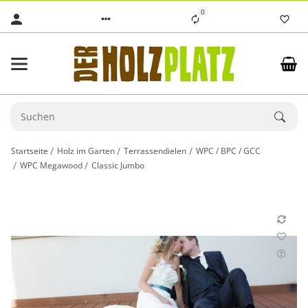
0
Startseite
Holz im Garten
Terrassendielen
WPC / BPC / GCC
WPC Megawood
Classic Jumbo