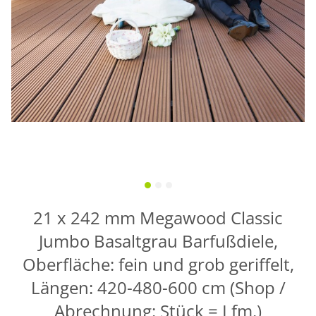
21 x 242 mm Megawood Classic
Jumbo Basaltgrau Barfußdiele,
Oberfläche: fein und grob geriffelt,
Längen: 420-480-600 cm (Shop /
Abrechnung: Stück = Lfm.)