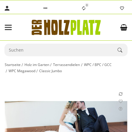
0
Startseite
Holz im Garten
Terrassendielen
WPC / BPC / GCC
WPC Megawood
Classic Jumbo