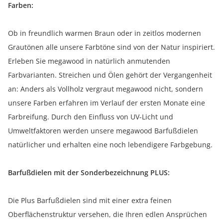
Farben:
Ob in freundlich warmen Braun oder in zeitlos modernen
Grautönen alle unsere Farbtöne sind von der Natur inspiriert.
Erleben Sie megawood in natürlich anmutenden
Farbvarianten. Streichen und Ölen gehört der Vergangenheit
an: Anders als Vollholz vergraut megawood nicht, sondern
unsere Farben erfahren im Verlauf der ersten Monate eine
Farbreifung. Durch den Einfluss von UV-Licht und
Umweltfaktoren werden unsere megawood Barfußdielen
natürlicher und erhalten eine noch lebendigere Farbgebung.
Barfußdielen mit der Sonderbezeichnung PLUS:
Die Plus Barfußdielen sind mit einer extra feinen
Oberflächenstruktur versehen, die Ihren edlen Ansprüchen