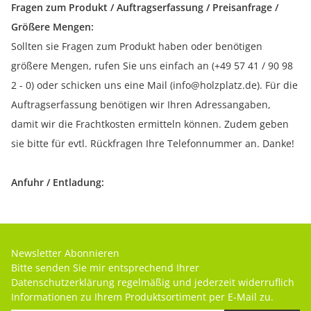
Fragen zum Produkt / Auftragserfassung / Preisanfrage /
Größere Mengen:
Sollten sie Fragen zum Produkt haben oder benötigen
größere Mengen, rufen Sie uns einfach an (+49 57 41 / 90 98
2 - 0) oder schicken uns eine Mail (info@holzplatz.de). Für die
Auftragserfassung benötigen wir Ihren Adressangaben,
damit wir die Frachtkosten ermitteln können. Zudem geben
sie bitte für evtl. Rückfragen Ihre Telefonnummer an. Danke!
Anfuhr / Entladung:
Newsletter Abonnieren
Bitte senden Sie mir entsprechend Ihrer
Datenschutzerklärung
regelmäßig und jederzeit widerruflich
Informationen zu Ihrem Produktsortiment per E-Mail zu.