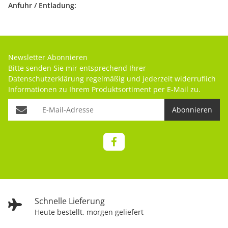
Anfuhr / Entladung:
Newsletter Abonnieren
Bitte senden Sie mir entsprechend Ihrer
Datenschutzerklärung
regelmäßig und jederzeit widerruflich
Informationen zu Ihrem Produktsortiment per E-Mail zu.
Abonnieren
Schnelle Lieferung
Heute bestellt, morgen geliefert