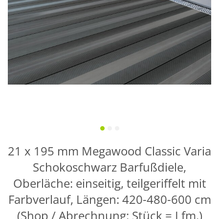
21 x 195 mm Megawood Classic Varia
Schokoschwarz Barfußdiele,
Oberläche: einseitig, teilgeriffelt mit
Farbverlauf, Längen: 420-480-600 cm
(Shop / Abrechnung: Stück = Lfm.)