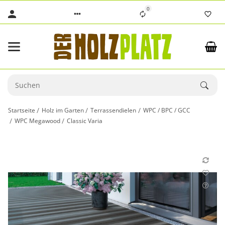
0
Startseite
Holz im Garten
Terrassendielen
WPC / BPC / GCC
WPC Megawood
Classic Varia