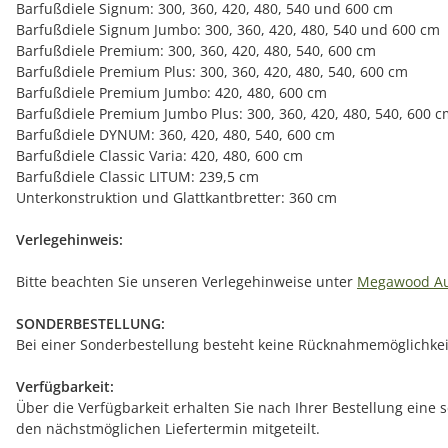
Barfußdiele Signum: 300, 360, 420, 480, 540 und 600 cm
Barfußdiele Signum Jumbo: 300, 360, 420, 480, 540 und 600 cm
Barfußdiele Premium: 300, 360, 420, 480, 540, 600 cm
Barfußdiele Premium Plus: 300, 360, 420, 480, 540, 600 cm
Barfußdiele Premium Jumbo: 420, 480, 600 cm
Barfußdiele Premium Jumbo Plus: 300, 360, 420, 480, 540, 600 
Barfußdiele DYNUM: 360, 420, 480, 540, 600 cm
Barfußdiele Classic Varia: 420, 480, 600 cm
Barfußdiele Classic LITUM: 239,5 cm
Unterkonstruktion und Glattkantbretter: 360 cm
Verlegehinweis:
Bitte beachten Sie unseren Verlegehinweise unter
Megawood Au
SONDERBESTELLUNG:
Bei einer Sonderbestellung besteht keine Rücknahmemöglichkeit
Verfügbarkeit:
Über die Verfügbarkeit erhalten Sie nach Ihrer Bestellung eine 
den nächstmöglichen Liefertermin mitgeteilt.