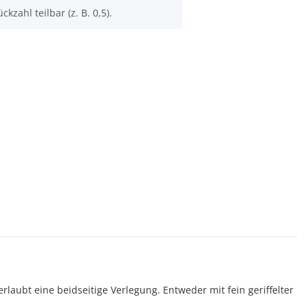
ckzahl teilbar (z. B. 0,5).
aubt eine beidseitige Verlegung. Entweder mit fein geriffelter