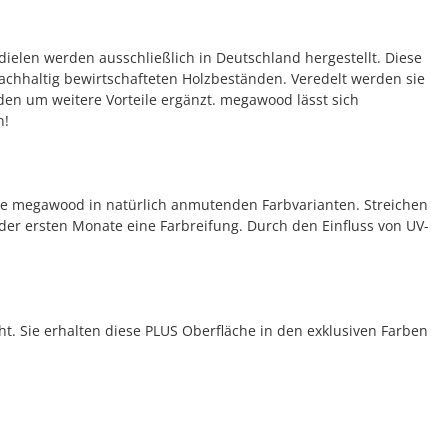
elen werden ausschließlich in Deutschland hergestellt. Diese
achhaltig bewirtschafteten Holzbeständen. Veredelt werden sie
den um weitere Vorteile ergänzt. megawood lässt sich
n!
Sie megawood in natürlich anmutenden Farbvarianten. Streichen
der ersten Monate eine Farbreifung. Durch den Einfluss von UV-
ht. Sie erhalten diese PLUS Oberfläche in den exklusiven Farben