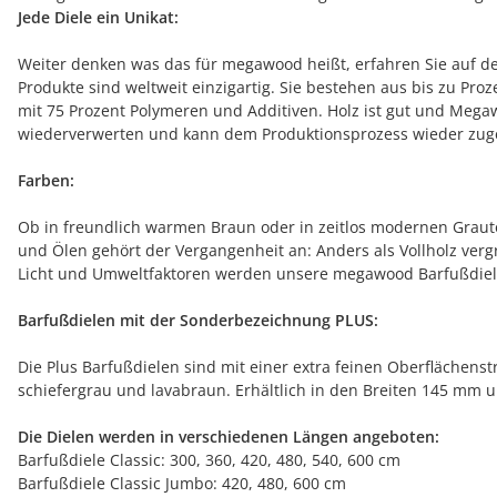
Jede Diele ein Unikat:
Weiter denken was das für megawood heißt, erfahren Sie auf de
Produkte sind weltweit einzigartig. Sie bestehen aus bis zu P
mit 75 Prozent Polymeren und Additiven. Holz ist gut und Mega
wiederverwerten und kann dem Produktionsprozess wieder zugef
Farben:
Ob in freundlich warmen Braun oder in zeitlos modernen Grautö
und Ölen gehört der Vergangenheit an: Anders als Vollholz ver
Licht und Umweltfaktoren werden unsere megawood Barfußdiele
Barfußdielen mit der Sonderbezeichnung PLUS:
Die Plus Barfußdielen sind mit einer extra feinen Oberflächens
schiefergrau und lavabraun. Erhältlich in den Breiten 145 mm 
Die Dielen werden in verschiedenen Längen angeboten:
Barfußdiele Classic: 300, 360, 420, 480, 540, 600 cm
Barfußdiele Classic Jumbo: 420, 480, 600 cm