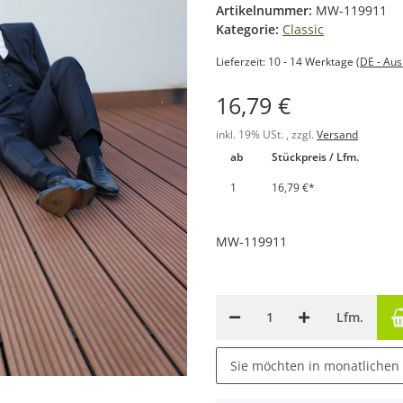
Artikelnummer:
MW-119911
Kategorie:
Classic
Lieferzeit:
10 - 14 Werktage
(DE - Au
16,79 €
inkl. 19% USt. , zzgl.
Versand
ab
Stückpreis / Lfm.
1
16,79 €
*
MW-119911
Lfm.
Sie möchten in monatlichen