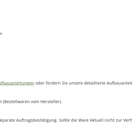
cm
fbauanleitungen
oder fordern Sie unsere detaillierte Aufbauanlei
 (Bestellwaren vom Hersteller).
separate Auftragsbestätigung. Sollte die Ware Aktuell nicht zur Ve