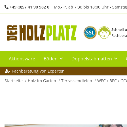
+49 (0)57 41 90 982 0
Mo.-Fr. ab 7:30 bis 18:00 Uhr - Samsta
Schnell 
Fachbera
Aktionsware
Böden
Doppelstabmatten
Fachberatung von Experten
Startseite
Holz im Garten
Terrassendielen
WPC / BPC / GC