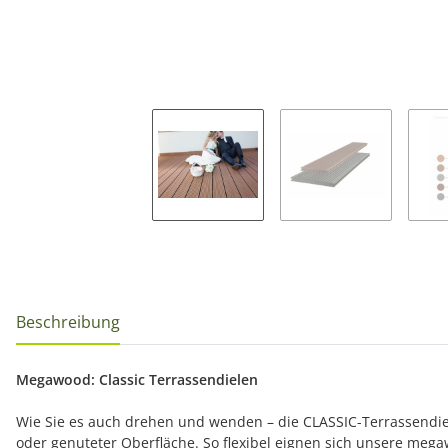
Beschreibung
Megawood: Classic Terrassendielen
Wie Sie es auch drehen und wenden – die CLASSIC-Terrassendiele
oder genuteter Oberfläche. So flexibel eignen sich unsere me