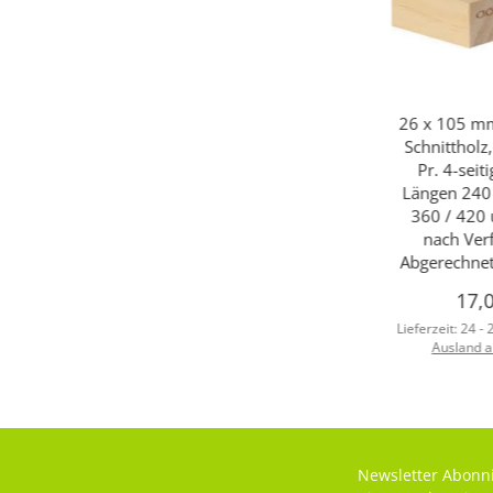
26 x 105 mm
Schnittholz,
Pr. 4-seiti
Längen 240 
360 / 420 
nach Ver
Abgerechnet
17,
Lieferzeit:
24 -
Ausland 
Newsletter Abonn