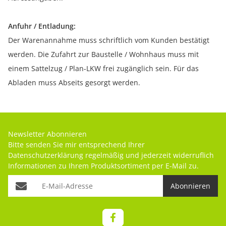
Anfuhr / Entladung:
Der Warenannahme muss schriftlich vom Kunden bestätigt
werden. Die Zufahrt zur Baustelle / Wohnhaus muss mit
einem Sattelzug / Plan-LKW frei zugänglich sein. Für das
Abladen muss Abseits gesorgt werden.
Newsletter Abonnieren
Bitte senden Sie mir entsprechend Ihrer
Datenschutzerklärung
regelmäßig und jederzeit widerruflich
Informationen zu Ihrem Produktsortiment per E-Mail zu.
Abonnieren