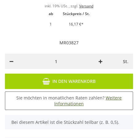
inkl. 19% USt. , zzgl.
Versand
ab
Stückpreis / St.
1
16,17 €
*
MR03827
St.
IN DEN WARENKORB
Sie möchten in monatlichen Raten zahlen?
Weitere
Informationen
x
Bei diesem Artikel ist die Stückzahl teilbar (z. B. 0,5).