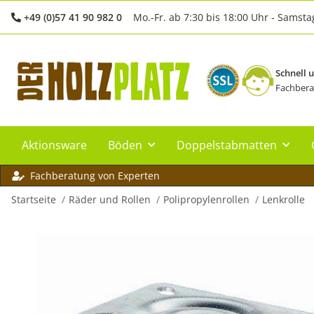
+49 (0)57 41 90 982 0
Mo.-Fr. ab 7:30 bis 18:00 Uhr - Samsta
Schnell 
Fachbera
Aktionsware
Böden
Doppelstabmatten
Fachberatung von Experten
Startseite
Räder und Rollen
Polipropylenrollen
Lenkrolle