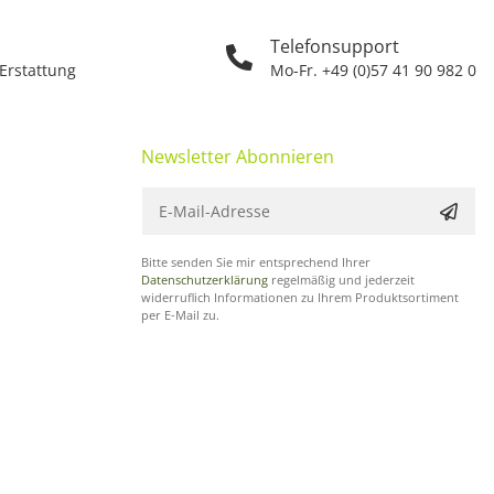
Telefonsupport
 Erstattung
Mo-Fr. +49 (0)57 41 90 982 0
Newsletter Abonnieren
Bitte senden Sie mir entsprechend Ihrer
Datenschutzerklärung
regelmäßig und jederzeit
widerruflich Informationen zu Ihrem Produktsortiment
per E-Mail zu.