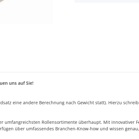
en uns auf Sie!
satz eine andere Berechnung nach Gewicht statt). Hierzu schreiben
s der umfangreichsten Rollensortimente überhaupt. Mit innovativer
 verfügen über umfassendes Branchen-Know-how und wissen genau,