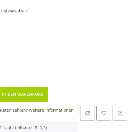
sland abweichend)
IN DEN WARENKORB
 Raten zahlen?
Weitere Informationen
ckzahl teilbar (z. B. 0,5).