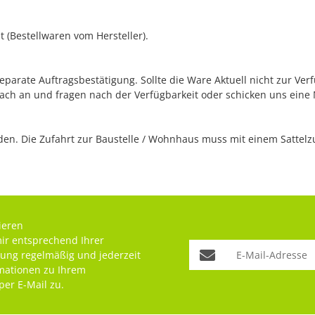
 (Bestellwaren vom Hersteller).
separate Auftragsbestätigung. Sollte die Ware Aktuell nicht zur Ve
fach an und fragen nach der Verfügbarkeit oder schicken uns eine
n. Die Zufahrt zur Baustelle / Wohnhaus muss mit einem Sattelzug
ieren
mir entsprechend Ihrer
rung
regelmäßig und jederzeit
rmationen zu Ihrem
per E-Mail zu.