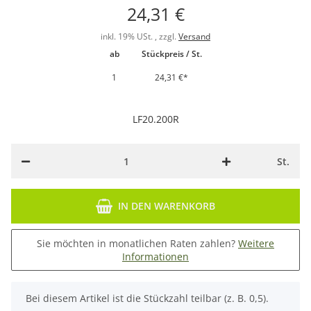
24,31 €
inkl. 19% USt. , zzgl.
Versand
ab
Stückpreis / St.
1
24,31 €
*
LF20.200R
St.
IN DEN WARENKORB
Sie möchten in monatlichen Raten zahlen?
Weitere
Informationen
x
Bei diesem Artikel ist die Stückzahl teilbar (z. B. 0,5).