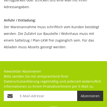
Verfügbarkeit oder schicken uns eine Mail mit Ihren
Adressangaben.
Anfuhr / Entladung:
Der Warenannahme muss schriftlich vom Kunden bestätigt
werden. Die Zufahrt zur Baustelle / Wohnhaus muss mit
einem Sattelzug / Plan-LKW frei zugänglich sein. Für das
Abladen muss Abseits gesorgt werden.
Newsletter Abonnieren
Bitte senden Sie mir entsprechend Ihrer
Datenschutzerklärung
regelmäßig und jederzeit widerruflich
Informationen zu Ihrem Produktsortiment per E-Mail zu.
Abonnieren