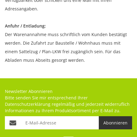
Verfügbarkeit oder schicken uns eine Mail mit Ihren
Adressangaben.
Anfuhr / Entladung:
Der Warenannahme muss schriftlich vom Kunden bestätigt
werden. Die Zufahrt zur Baustelle / Wohnhaus muss mit
einem Sattelzug / Plan-LKW frei zugänglich sein. Für das
Abladen muss Abseits gesorgt werden.
Newsletter Abonnieren
Bitte senden Sie mir entsprechend Ihrer
Datenschutzerklärung
regelmäßig und jederzeit widerruflich
Informationen zu Ihrem Produktsortiment per E-Mail zu.
Abonnieren