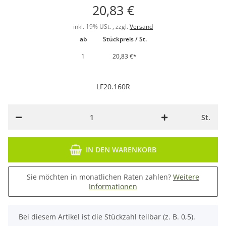
20,83 €
inkl. 19% USt. , zzgl.
Versand
ab
Stückpreis / St.
1
20,83 €
*
LF20.160R
St.
IN DEN WARENKORB
Sie möchten in monatlichen Raten zahlen?
Weitere
Informationen
x
Bei diesem Artikel ist die Stückzahl teilbar (z. B. 0,5).