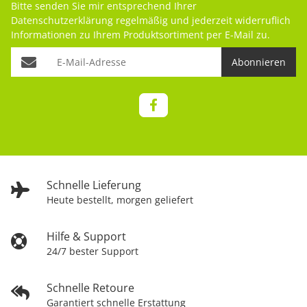
Bitte senden Sie mir entsprechend Ihrer
Datenschutzerklärung
regelmäßig und jederzeit widerruflich
Informationen zu Ihrem Produktsortiment per E-Mail zu.
Abonnieren
Schnelle Lieferung
Heute bestellt, morgen geliefert
Hilfe & Support
24/7 bester Support
Schnelle Retoure
Garantiert schnelle Erstattung