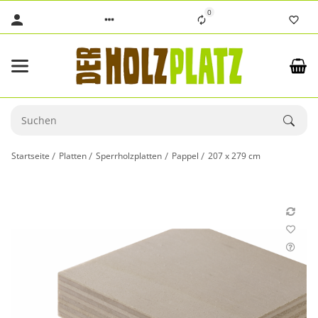
0
Startseite
Platten
Sperrholzplatten
Pappel
207 x 279 cm