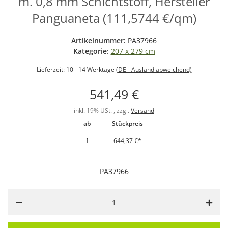
m. 0,8 mm Schichtstoff, Hersteller
Panguaneta (111,5744 €/qm)
Artikelnummer:
PA37966
Kategorie:
207 x 279 cm
Lieferzeit:
10 - 14 Werktage
(DE - Ausland abweichend)
541,49 €
inkl. 19% USt. , zzgl.
Versand
ab
Stückpreis
1
644,37 €
*
PA37966