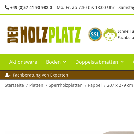
+49 (0)57 41 90 982 0
Mo.-Fr. ab 7:30 bis 18:00 Uhr - Samsta
Schnell 
Fachbera
Aktionsware
Böden
Doppelstabmatten
Fachberatung von Experten
Startseite
Platten
Sperrholzplatten
Pappel
207 x 279 cm