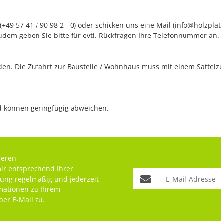
+49 57 41 / 90 98 2 - 0) oder schicken uns eine Mail (info@holzpla
udem geben Sie bitte für evtl. Rückfragen Ihre Telefonnummer an.
n. Die Zufahrt zur Baustelle / Wohnhaus muss mit einem Sattelzug
nd können geringfügig abweichen.
ieren
mir entsprechend Ihrer
rung
regelmäßig und jederzeit
rmationen zu Ihrem
per E-Mail zu.