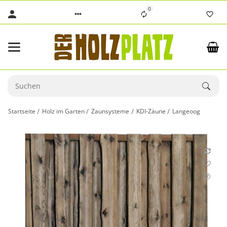
0
Startseite
Holz im Garten
Zaunsysteme
KDI-Zäune
Langeoog