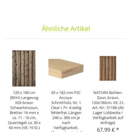
Ähnliche Artikel
120 x 180 cm
65 x 182 mm FSC
NATURA Bohlen-
(BXH) Langeoog
Accoya-
Zaun, braun,
KDI-braun
Schnittholz, Nr. 1
120x180cm, VE: 21,
Schwartenzaun,
Clear i. Pr. 4-seitig
Art.-Nr.: 51186 (Ab
Bretter: 16 mm x
fehlerfrei, Längen
Lager Lübbecke /
ca. 11 - 16 cm,
240 u. 360 cm je
Verfügbarkeit auf
Querriegel: ca. 30 x
nach
Anfrage)
60 mm (VE: 19 St.)
Verfügbarkeit.
67,99 €
*