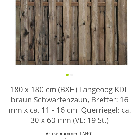
180 x 180 cm (BXH) Langeoog KDI-
braun Schwartenzaun, Bretter: 16
mm x ca. 11 - 16 cm, Querriegel: ca.
30 x 60 mm (VE: 19 St.)
Artikelnummer:
LAN01