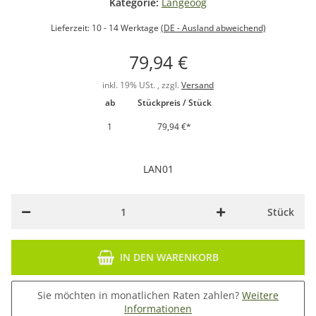
Kategorie:
Langeoog
Lieferzeit:
10 - 14 Werktage
(DE - Ausland abweichend)
79,94 €
inkl. 19% USt. , zzgl.
Versand
ab
Stückpreis / Stück
1
79,94 €
*
LAN01
Stück
IN DEN WARENKORB
Sie möchten in monatlichen Raten zahlen?
Weitere
Informationen