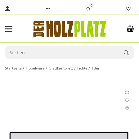
0
Startseite
Hobelware
Glattkantbrett
Fichte
18er