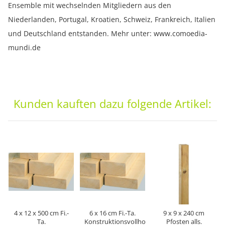
Ensemble mit wechselnden Mitgliedern aus den
Niederlanden, Portugal, Kroatien, Schweiz, Frankreich, Italien
und Deutschland entstanden. Mehr unter: www.comoedia-
mundi.de
Kunden kauften dazu folgende Artikel:
4 x 12 x 500 cm Fi.-
6 x 16 cm Fi.-Ta.
9 x 9 x 240 cm
Ta.
Konstruktionsvollholz
Pfosten alls.