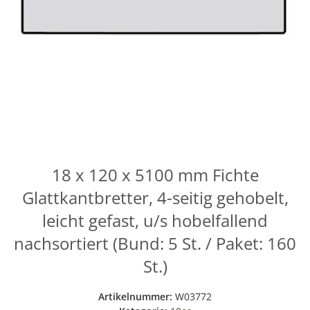
18 x 120 x 5100 mm Fichte
Glattkantbretter, 4-seitig gehobelt,
leicht gefast, u/s hobelfallend
nachsortiert (Bund: 5 St. / Paket: 160
St.)
Artikelnummer:
W03772