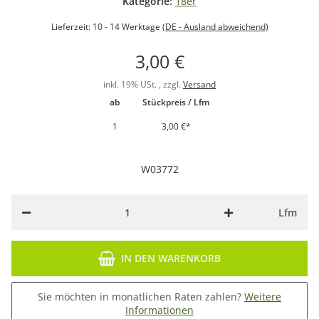
Kategorie:
18er
Lieferzeit:
10 - 14 Werktage
(DE - Ausland abweichend)
3,00 €
inkl. 19% USt. , zzgl.
Versand
ab
Stückpreis / Lfm
1
3,00 €
*
W03772
Lfm
IN DEN WARENKORB
Sie möchten in monatlichen Raten zahlen?
Weitere
Informationen