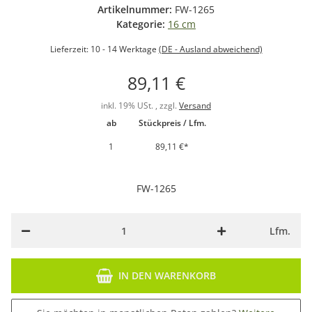
Artikelnummer:
FW-1265
Kategorie:
16 cm
Lieferzeit:
10 - 14 Werktage
(DE - Ausland abweichend)
89,11 €
inkl. 19% USt. , zzgl.
Versand
ab
Stückpreis / Lfm.
1
89,11 €
*
FW-1265
Lfm.
IN DEN WARENKORB