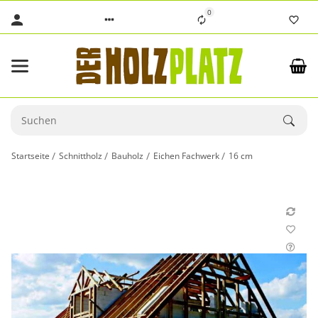
0
Startseite
Schnittholz
Bauholz
Eichen Fachwerk
16 cm