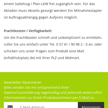
einem Sattelzug / Plan-LKW frei zugänglich sein. Für das
Abladen muss Abseits gesorgt werden! Ein Mitnahmestapler
ist Auftragsabhängig gegen Aufpreis möglich.
Frachtkosten / Verfügbarkeit:
Um die Frachtkosten schnell und unkompliziert zu ermitteln,
rufen Sie uns einfach unter Tel. 0 57 41 / 90 98 2 - 0 an, oder
schicken uns unter Fragen zum Produkt eine Mail
(info@holzplatz.de) mit Ihrer PLZ und Wohnort.
Newsletter Abonnieren
Bitte senden Sie mir entsprechend Ihrer
Datenschutzerklärung
regelmäßig und jederzeit widerruflich
Informationen zu Ihrem Produktsortiment per E-Mail zu.
Abonnieren