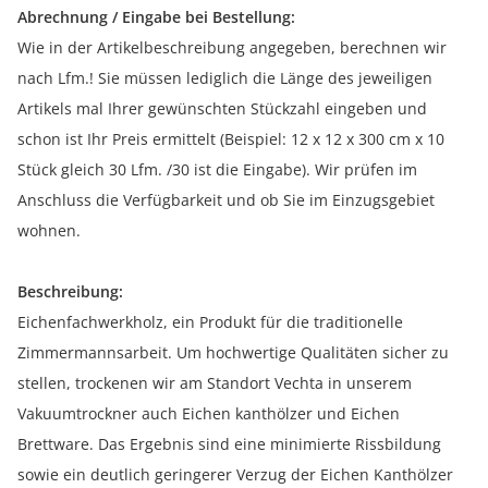
Abrechnung / Eingabe bei Bestellung:
Wie in der Artikelbeschreibung angegeben, berechnen wir
nach Lfm.! Sie müssen lediglich die Länge des jeweiligen
Artikels mal Ihrer gewünschten Stückzahl eingeben und
schon ist Ihr Preis ermittelt (Beispiel: 12 x 12 x 300 cm x 10
Stück gleich 30 Lfm. /30 ist die Eingabe). Wir prüfen im
Anschluss die Verfügbarkeit und ob Sie im Einzugsgebiet
wohnen.
Beschreibung:
Eichenfachwerkholz, ein Produkt für die traditionelle
Zimmermannsarbeit. Um hochwertige Qualitäten sicher zu
stellen, trockenen wir am Standort Vechta in unserem
Vakuumtrockner auch Eichen kanthölzer und Eichen
Brettware. Das Ergebnis sind eine minimierte Rissbildung
sowie ein deutlich geringerer Verzug der Eichen Kanthölzer