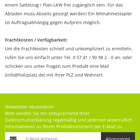
einem Sattelzug / Plan-LKW frei zugänglich sein. Für das
Abladen muss Abseits gesorgt werden! Ein Mitnahmestapler
ist Auftragsabhängig gegen Aufpreis möglich.
Frachtkosten / Verfügbarkeit:
Um die Frachtkosten schnell und unkompliziert zu ermitteln,
rufen Sie uns einfach unter Tel. 0 57 41 / 90 98 2 - 0 an, oder
schicken uns unter Fragen zum Produkt eine Mail
(info@holzplatz.de) mit Ihrer PLZ und Wohnort.
Newsletter Abonnieren
Bitte senden Sie mir entsprechend Ihrer
Datenschutzerklärung
regelmäßig und jederzeit widerruflich
Informationen zu Ihrem Produktsortiment per E-Mail zu.
Abonnieren