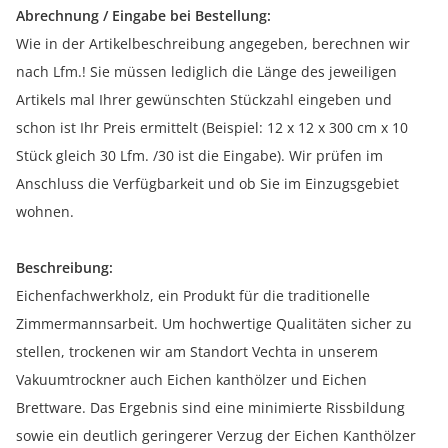
Abrechnung / Eingabe bei Bestellung:
Wie in der Artikelbeschreibung angegeben, berechnen wir
nach Lfm.! Sie müssen lediglich die Länge des jeweiligen
Artikels mal Ihrer gewünschten Stückzahl eingeben und
schon ist Ihr Preis ermittelt (Beispiel: 12 x 12 x 300 cm x 10
Stück gleich 30 Lfm. /30 ist die Eingabe). Wir prüfen im
Anschluss die Verfügbarkeit und ob Sie im Einzugsgebiet
wohnen.
Beschreibung:
Eichenfachwerkholz, ein Produkt für die traditionelle
Zimmermannsarbeit. Um hochwertige Qualitäten sicher zu
stellen, trockenen wir am Standort Vechta in unserem
Vakuumtrockner auch Eichen kanthölzer und Eichen
Brettware. Das Ergebnis sind eine minimierte Rissbildung
sowie ein deutlich geringerer Verzug der Eichen Kanthölzer