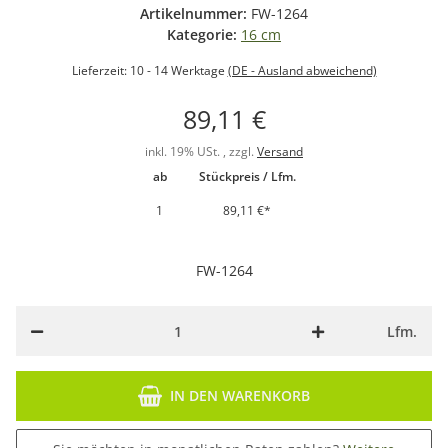
Artikelnummer:
FW-1264
Kategorie:
16 cm
Lieferzeit:
10 - 14 Werktage
(DE - Ausland abweichend)
89,11 €
inkl. 19% USt. , zzgl.
Versand
ab
Stückpreis / Lfm.
1
89,11 €
*
FW-1264
Lfm.
IN DEN WARENKORB