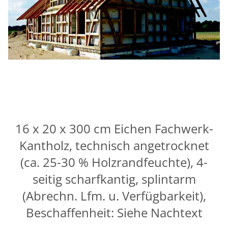
16 x 20 x 300 cm Eichen Fachwerk-
Kantholz, technisch angetrocknet
(ca. 25-30 % Holzrandfeuchte), 4-
seitig scharfkantig, splintarm
(Abrechn. Lfm. u. Verfügbarkeit),
Beschaffenheit: Siehe Nachtext