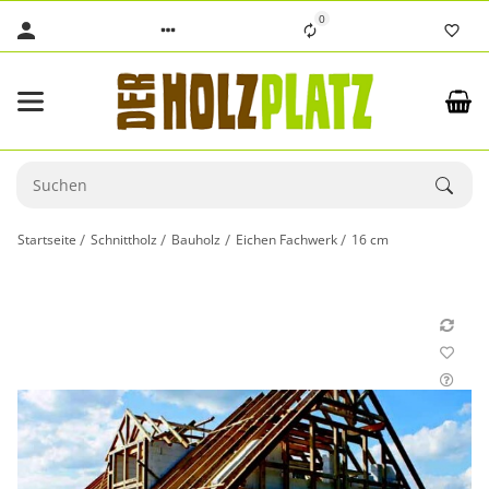
0
Startseite
Schnittholz
Bauholz
Eichen Fachwerk
16 cm