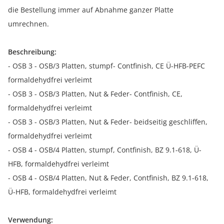
die Bestellung immer auf Abnahme ganzer Platte
umrechnen.
Beschreibung:
- OSB 3 - OSB/3 Platten, stumpf- Contfinish, CE Ü-HFB-PEFC
formaldehydfrei verleimt
- OSB 3 - OSB/3 Platten, Nut & Feder- Contfinish, CE,
formaldehydfrei verleimt
- OSB 3 - OSB/3 Platten, Nut & Feder- beidseitig geschliffen,
formaldehydfrei verleimt
- OSB 4 - OSB/4 Platten, stumpf, Contfinish, BZ 9.1-618, Ü-
HFB, formaldehydfrei verleimt
- OSB 4 - OSB/4 Platten, Nut & Feder, Contfinish, BZ 9.1-618,
Ü-HFB, formaldehydfrei verleimt
Verwendung: