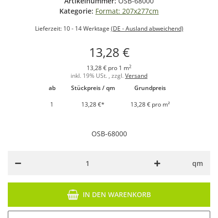
Artikelnummer:
OSB-68000
Kategorie:
Format: 207x277cm
Lieferzeit:
10 - 14 Werktage
(DE - Ausland abweichend)
13,28 €
2
13,28 € pro 1 m
inkl. 19% USt. , zzgl.
Versand
ab
Stückpreis / qm
Grundpreis
1
13,28 €
*
13,28 € pro m²
OSB-68000
qm
IN DEN WARENKORB