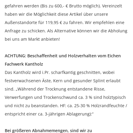
gefahren werden (Bis zu 600,- € Brutto möglich). Vereinzelt
haben wir die Möglichkeit diese Artikel über unsere
Außenstandorte für 119,95 € zu fahren. Wir empfehlen eine
Anfrage zu schicken. Als Alternative können wir die Abholung
bei uns am Markt anbieten!
ACHTUNG: Beschaffenheit und Holzverhalten vom Eichen
Fachwerk Kantholz
Das Kantholz wird i.Pr. scharfkantig geschnitten, wobei
festverwachsenen Äste, Kern und gesunder Splint erlaubt
sind. „Während der Trocknung entstandene Risse,
Verwerfungen und Trockenschwund ca. 3 % sind holztypisch
und nicht zu beanstanden. HF: ca. 25-30 % Holzrandfeuchte /
entspricht einer ca. 3-jährigen Ablagerung):“
Bei größeren Abnahmemengen, sind wir zu