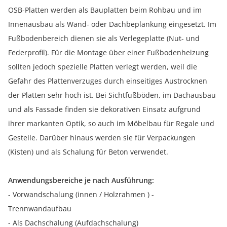
OSB-Platten werden als Bauplatten beim Rohbau und im
Innenausbau als Wand- oder Dachbeplankung eingesetzt. Im
Fußbodenbereich dienen sie als Verlegeplatte (Nut- und
Federprofil). Für die Montage über einer Fußbodenheizung
sollten jedoch spezielle Platten verlegt werden, weil die
Gefahr des Plattenverzuges durch einseitiges Austrocknen
der Platten sehr hoch ist. Bei Sichtfußböden, im Dachausbau
und als Fassade finden sie dekorativen Einsatz aufgrund
ihrer markanten Optik, so auch im Möbelbau für Regale und
Gestelle. Darüber hinaus werden sie für Verpackungen
(Kisten) und als Schalung für Beton verwendet.
Anwendungsbereiche je nach Ausführung:
- Vorwandschalung (innen / Holzrahmen ) -
Trennwandaufbau
- Als Dachschalung (Aufdachschalung)