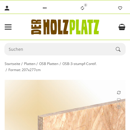
0
Startseite
Platten
OSB Platten
OSB-3-stumpf-Contif.
Format: 207x277cm