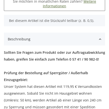
Sie möchten in monatlichen Raten zahlen?
Weitere
Informationen
x
Bei diesem Artikel ist die Stückzahl teilbar (z. B. 0,5).
Beschreibung
Sollten Sie Fragen zum Produkt oder zur Auftragsabwicklung
haben, greifen Sie einfach zum Telefon 0 57 41 / 90 982-0!
Prüfung der Bestellung auf Sperrgüter / Außerhalb
Einzugsgebiet:
Unser System hat diesen Artikel mit 119,95 € Versandkosten
ausgewiesen. Sobald Sie nicht im Hausgebiet wohnen
(Umkreis: 50 km), werden Artikel ab einer Länge von 240 cm
zu Sperrung und müssen gesondert mit einer Spedition