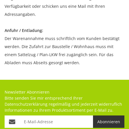
Verfügbarkeit oder schicken uns eine Mail mit Ihren
Adressangaben.
Anfuhr / Entladung:
Der Warenannahme muss schriftlich vom Kunden bestätigt
werden. Die Zufahrt zur Baustelle / Wohnhaus muss mit
einem Sattelzug / Plan-LKW frei zugänglich sein. Für das
Abladen muss Abseits gesorgt werden.
Newsletter Abonnieren
Bitte senden Sie mir entsprechend Ihrer
Datenschutzerklärung
regelmäßig und jederzeit widerruflich
Informationen zu Ihrem Produktsortiment per E-Mail zu.
Abonnieren