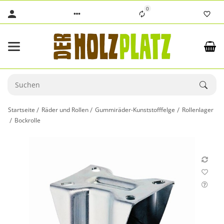
0
Startseite
Räder und Rollen
Gummiräder-Kunststofffelge
Rollenlager
Bockrolle