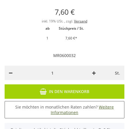
7,60 €
inkl. 19% USt. , zzgl.
Versand
ab
Stückpreis / St.
1
7,60 €
*
MR0600032
St.
IN DEN WARENKORB
Sie möchten in monatlichen Raten zahlen?
Weitere
Informationen