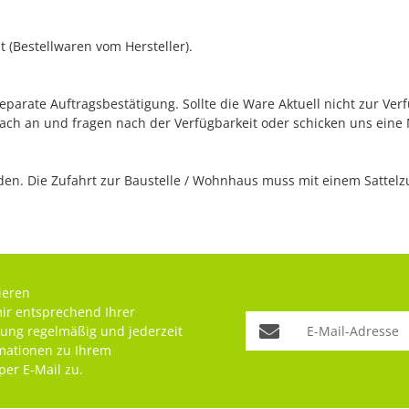
 (Bestellwaren vom Hersteller).
separate Auftragsbestätigung. Sollte die Ware Aktuell nicht zur Ve
fach an und fragen nach der Verfügbarkeit oder schicken uns eine
n. Die Zufahrt zur Baustelle / Wohnhaus muss mit einem Sattelzug
ieren
mir entsprechend Ihrer
rung
regelmäßig und jederzeit
rmationen zu Ihrem
per E-Mail zu.