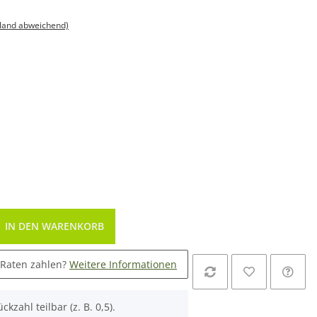
sland abweichend)
IN DEN WARENKORB
 Raten zahlen?
Weitere Informationen
ckzahl teilbar (z. B. 0,5).