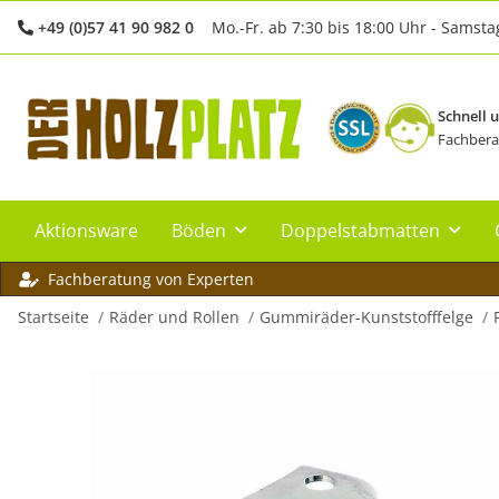
+49 (0)57 41 90 982 0
Mo.-Fr. ab 7:30 bis 18:00 Uhr - Samsta
Schnell 
Fachbera
Aktionsware
Böden
Doppelstabmatten
Fachberatung von Experten
Startseite
Räder und Rollen
Gummiräder-Kunststofffelge