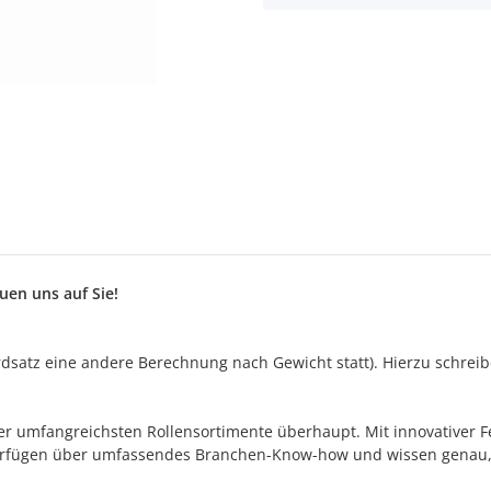
en uns auf Sie!
satz eine andere Berechnung nach Gewicht statt). Hierzu schreiben
s der umfangreichsten Rollensortimente überhaupt. Mit innovativer
 verfügen über umfassendes Branchen-Know-how und wissen genau,