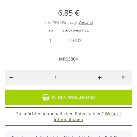
6,85 €
inkl. 19% USt. , zzgl.
Versand
ab
Stückpreis / St.
1
6,85 €
*
MR03804
St.
IN DEN WARENKORB
Sie möchten in monatlichen Raten zahlen?
Weitere
Informationen