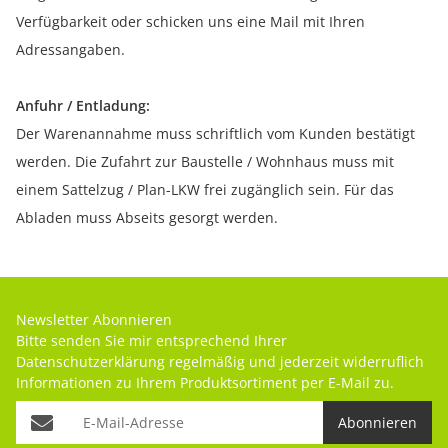
Verfügbarkeit oder schicken uns eine Mail mit Ihren
Adressangaben.
Anfuhr / Entladung:
Der Warenannahme muss schriftlich vom Kunden bestätigt
werden. Die Zufahrt zur Baustelle / Wohnhaus muss mit
einem Sattelzug / Plan-LKW frei zugänglich sein. Für das
Abladen muss Abseits gesorgt werden.
Newsletter Abonnieren
Bitte senden Sie mir entsprechend Ihrer
Datenschutzerklärung
regelmäßig und jederzeit widerruflich
Informationen zu Ihrem Produktsortiment per E-Mail zu.
Abonnieren