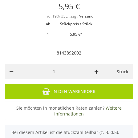
5,95 €
inkl. 19% USt. , zzgl.
Versand
ab
Stückpreis / Stück
1
5,95 €
*
8143892002
Stück
IN DEN WARENKORB
Sie möchten in monatlichen Raten zahlen?
Weitere
Informationen
x
Bei diesem Artikel ist die Stückzahl teilbar (z. B. 0,5).