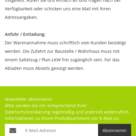
mitgeteilt. Rufen Sie uns einfach an und fragen nach der
Verfügbarkeit oder schicken uns eine Mail mit Ihren
Adressangaben.
Anfuhr / Entladung:
Der Warenannahme muss schriftlich vom Kunden bestätigt
werden. Die Zufahrt zur Baustelle / Wohnhaus muss mit
einem Sattelzug / Plan-LKW frei zugänglich sein. Für das
Abladen muss Abseits gesorgt werden.
Newsletter Abonnieren
Bitte senden Sie mir entsprechend Ihrer
Datenschutzerklärung
regelmäßig und jederzeit widerruflich
Informationen zu Ihrem Produktsortiment per E-Mail zu.
Abonnieren