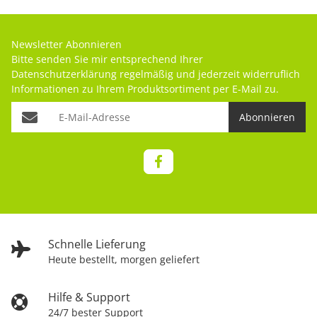
Newsletter Abonnieren
Bitte senden Sie mir entsprechend Ihrer
Datenschutzerklärung
regelmäßig und jederzeit widerruflich
Informationen zu Ihrem Produktsortiment per E-Mail zu.
Abonnieren
Schnelle Lieferung
Heute bestellt, morgen geliefert
Hilfe & Support
24/7 bester Support