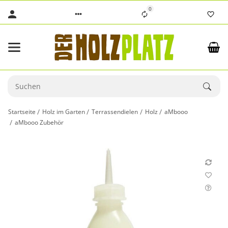
0
Startseite
Holz im Garten
Terrassendielen
Holz
aMbooo
aMbooo Zubehör