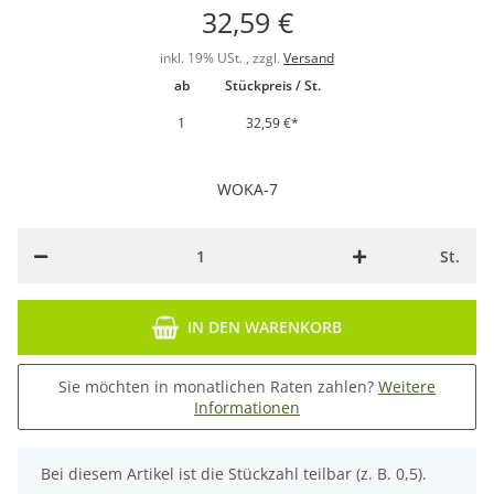
32,59 €
inkl. 19% USt. , zzgl.
Versand
ab
Stückpreis / St.
1
32,59 €
*
WOKA-7
St.
IN DEN WARENKORB
Sie möchten in monatlichen Raten zahlen?
Weitere
Informationen
x
Bei diesem Artikel ist die Stückzahl teilbar (z. B. 0,5).