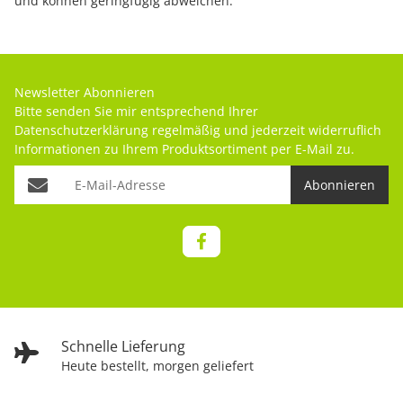
und können geringfügig abweichen.
Newsletter Abonnieren
Bitte senden Sie mir entsprechend Ihrer
Datenschutzerklärung
regelmäßig und jederzeit widerruflich
Informationen zu Ihrem Produktsortiment per E-Mail zu.
Abonnieren
Schnelle Lieferung
Heute bestellt, morgen geliefert